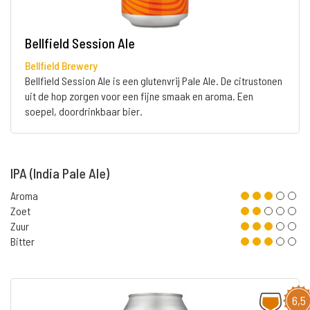
Bellfield Session Ale
Bellfield Brewery
Bellfield Session Ale is een glutenvrij Pale Ale. De citrustonen
uit de hop zorgen voor een fijne smaak en aroma. Een
soepel, doordrinkbaar bier.
IPA (India Pale Ale)
Aroma
Zoet
Zuur
Bitter
6,5