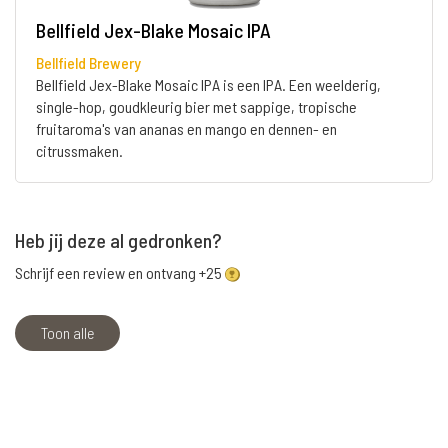
Bellfield Jex-Blake Mosaic IPA
Bellfield Brewery
Bellfield Jex-Blake Mosaic IPA is een IPA. Een weelderig,
single-hop, goudkleurig bier met sappige, tropische
fruitaroma's van ananas en mango en dennen- en
citrussmaken.
Heb jij deze al gedronken?
Schrijf een review en ontvang +25
Toon alle