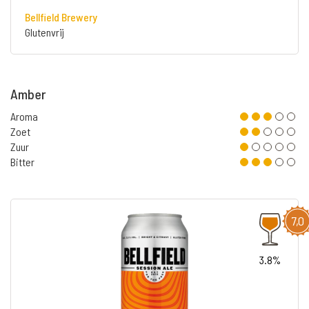
Bellfield Brewery
Glutenvrij
Amber
Aroma
Zoet
Zuur
Bitter
7,0
3.8%