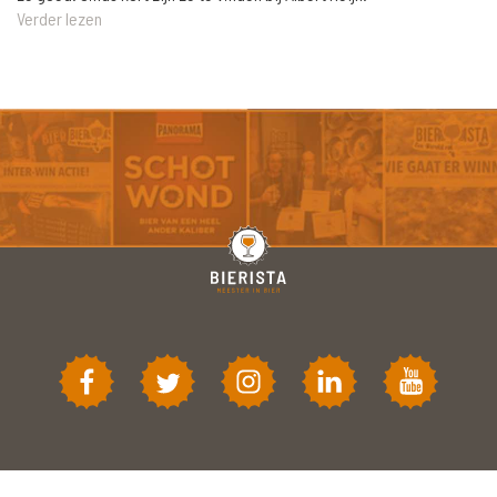
Verder lezen