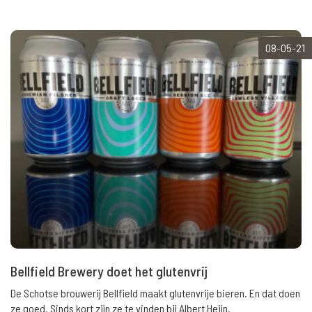
08-05-21
Bellfield Brewery doet het glutenvrij
De Schotse brouwerij Bellfield maakt glutenvrije bieren. En dat doen
ze goed. Sinds kort zijn ze te vinden bij Albert Heijn.