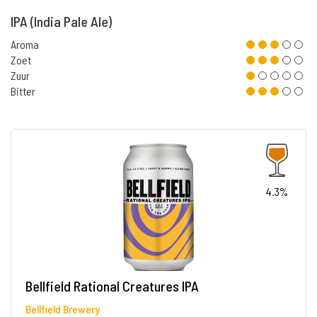
IPA (India Pale Ale)
Aroma
Zoet
Zuur
Bitter
4.3%
Bellfield Rational Creatures IPA
Bellfield Brewery