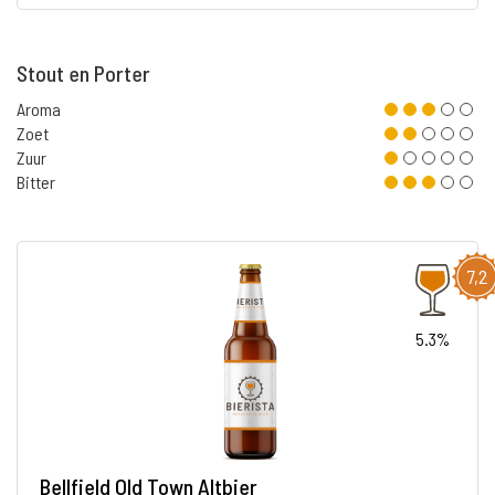
Stout en Porter
Aroma
Zoet
Zuur
Bitter
7,2
5.3%
Bellfield Old Town Altbier