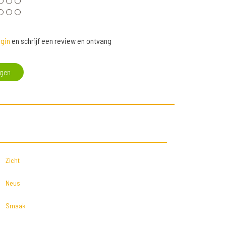
gin
en schrijf een review en ontvang
egen
Zicht
Neus
Smaak