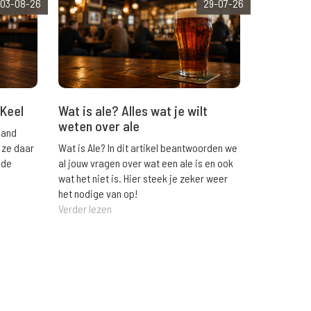
03-08-26
29-07-26
Wat is ale? Alles wat je wilt
 Keel
weten over ale
land
Wat is Ale? In dit artikel beantwoorden we
 ze daar
al jouw vragen over wat een ale is en ook
 de
wat het niet is. Hier steek je zeker weer
het nodige van op!
Verder lezen