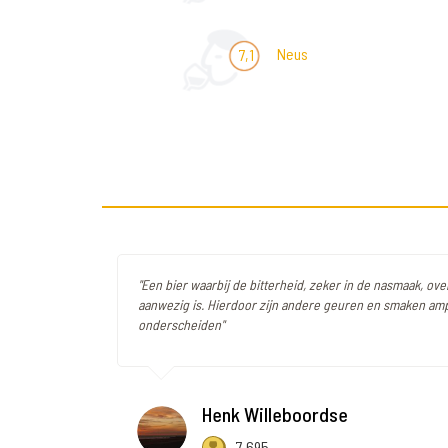
Neus
7,1
"Een bier waarbij de bitterheid, zeker in de nasmaak, ov
aanwezig is. Hierdoor zijn andere geuren en smaken am
onderscheiden"
Henk Willeboordse
7.695