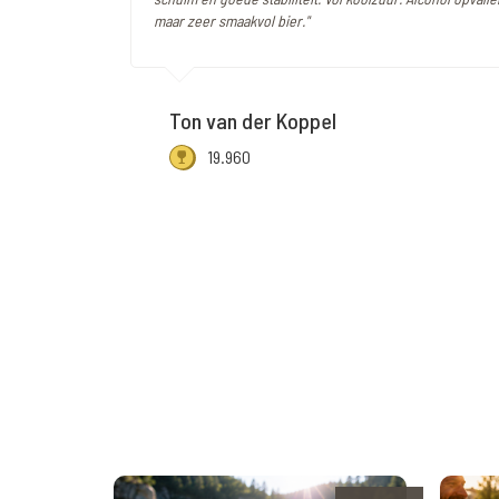
maar zeer smaakvol bier."
Ton van der Koppel
19.960