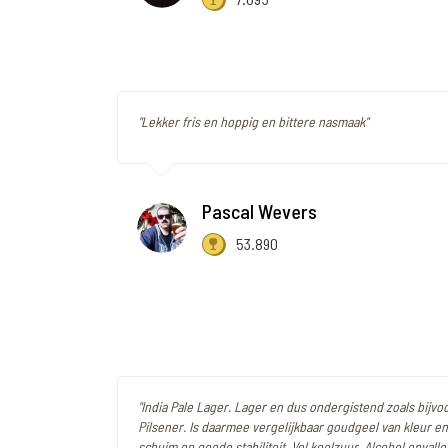
"Lekker fris en hoppig en bittere nasmaak"
Pascal Wevers
53.890
"India Pale Lager. Lager en dus ondergistend zoals bijv
Pilsener. Is daarmee vergelijkbaar goudgeel van kleur en
schuim en goede stabiliteit. Vol koolzuur. Alcohol opvalle