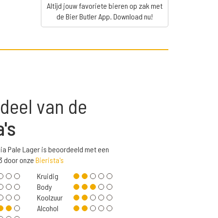
Altijd jouw favoriete bieren op zak met
de Bier Butler App. Download nu!
deel van de
a's
dia Pale Lager is beoordeeld met een
3 door onze
Bierista's
Kruidig
Body
Koolzuur
Alcohol