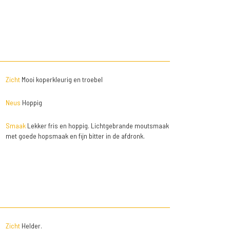
Zicht
Mooi koperkleurig en troebel
Neus
Hoppig
Smaak
Lekker fris en hoppig. Lichtgebrande moutsmaak
met goede hopsmaak en fijn bitter in de afdronk.
Zicht
Helder.