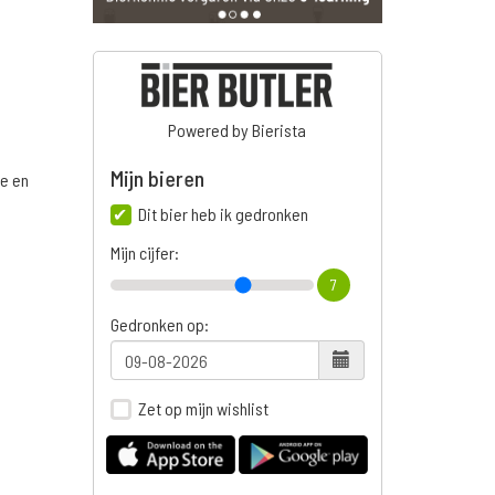
Powered by Bierista
Mijn bieren
ge en
Dit bier heb ik gedronken
Mijn cijfer:
7
n
Gedronken op:
Zet op mijn wishlist