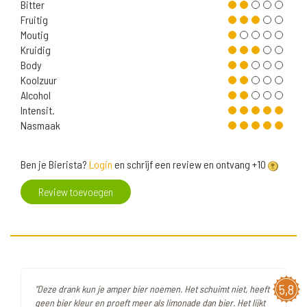
Bitter
Fruitig
Moutig
Kruidig
Body
Koolzuur
Alcohol
Intensit.
Nasmaak
Ben je Bierista?
Login
en schrijf een review en ontvang +10
Review toevoegen
5,8
"Deze drank kun je amper bier noemen. Het schuimt niet, heeft
geen bier kleur en proeft meer als limonade dan bier. Het lijkt