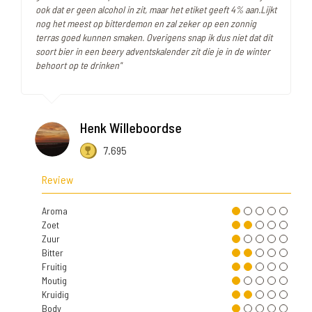
ook dat er geen alcohol in zit, maar het etiket geeft 4% aan.Lijkt
nog het meest op bitterdemon en zal zeker op een zonnig
terras goed kunnen smaken. Overigens snap ik dus niet dat dit
soort bier in een beery adventskalender zit die je in de winter
behoort op te drinken"
Henk Willeboordse
7.695
Review
Aroma
Zoet
Zuur
Bitter
Fruitig
Moutig
Kruidig
Body