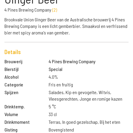
4 Pines Brewing Company
(
2
)
Brookvale Union Ginger Beer van de Australische brouwerij 4 Pines
Brewing Company is een licht gemberbier. Smaakvol en verfrissend
bier met spicy aroma's van gember.
Details
Brouwerij
4 Pines Brewing Company
Bierstijl
Special
Alcohol
4.0%
Categorie
Fris en fruitig
Spijzen
Salades, Kip en gevogelte, Witvis,
Vleesgerechten, Jonge en romige kazen
Drinktemp.
5 °C
Volume
33 cl
Drinkmoment
Terras, In goed gezelschap, Bij het eten
Gisting
Bovengistend