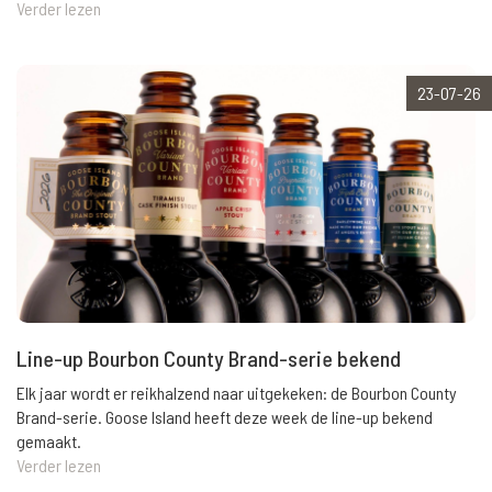
Verder lezen
23-07-26
Line-up Bourbon County Brand-serie bekend
Elk jaar wordt er reikhalzend naar uitgekeken: de Bourbon County
Brand-serie. Goose Island heeft deze week de line-up bekend
gemaakt.
Verder lezen