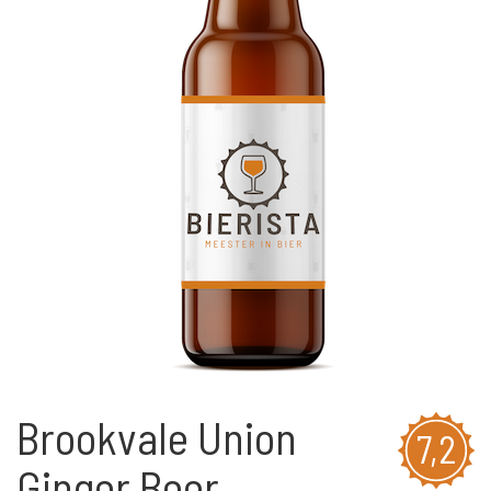
Brookvale Union
7,2
Ginger Beer