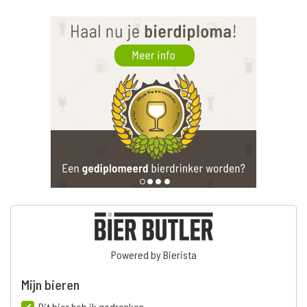
Powered by Bierista
Mijn bieren
Dit bier heb ik gedronken