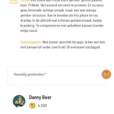
toon. Prikkelt. Verrassend om eens te proeven. En nu eens
geen limonade-achtige smaak, maar een wat stevige
gember structuur. Aan te bevelen als fris pikant terras
drankje. In de afdronk wat scherpe gembersmaak, beetje
branderig. Te compenseren met gebakken banaan (zonder
enige saus).
Spijssuggestie
Niet zozeer geschikt bij spijs, al kan wel iets
met banaan (of ander zoet fruit). Of eventueel aardappel.
9,0
"Geweldig gemberbier!"
Danny Beer
4.530