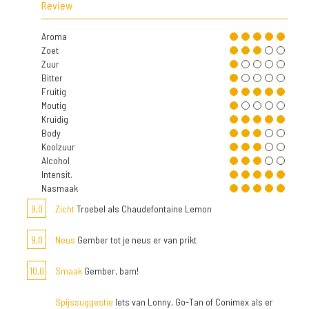
Review
Aroma
Zoet
Zuur
Bitter
Fruitig
Moutig
Kruidig
Body
Koolzuur
Alcohol
Intensit.
Nasmaak
9,0
Zicht
Troebel als Chaudefontaine Lemon
9,0
Neus
Gember tot je neus er van prikt
10,0
Smaak
Gember, bam!
Spijssuggestie
Iets van Lonny, Go-Tan of Conimex als er