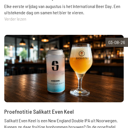
Elke eerste vrijdag van augustus is het International Beer Day. Een
uitstekende dag om samen het bier te vieren.
Verder lezen
03-08-26
Proefnotitie Salikatt Even Keel
Salikatt Even Keel is een New England Double IPA uit Noorwegen.
Kunnen ze daar fruitige hopbommen brouwen? Op de proeftafel