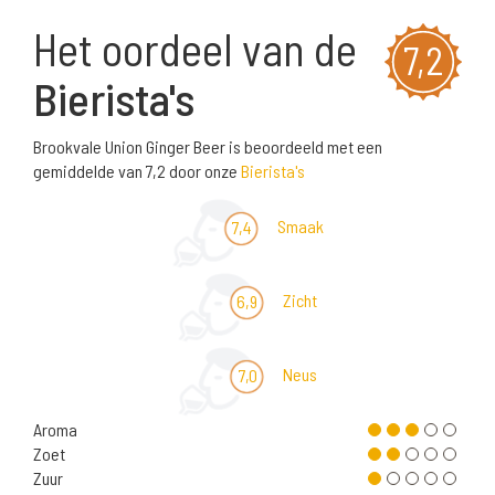
Het oordeel van de
7,2
Bierista's
Brookvale Union Ginger Beer is beoordeeld met een
gemiddelde van 7,2 door onze
Bierista's
Smaak
7,4
Zicht
6,9
Neus
7,0
Aroma
Zoet
Zuur