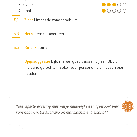
Koolzuur
Alcohol
5,1
Zicht
Limonade zonder schuim
5,3
Neus
Gember overheerst
5,3
Smaak
Gember
Spijssuggestie
Lijkt me wel goed passen bij een BBQ of
Indische gerechten. Zeker voor personen die niet van bier
houden
6,9
"Heel aparte ervaring met wat je nauwelijks een "gewoon" bier
kunt noemen. Uit Australië en met slechts 4 % alcohol."