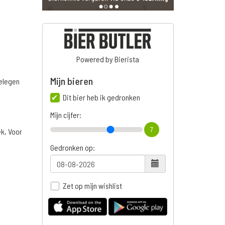
Powered by Bierista
Mijn bieren
belegen
Dit bier heb ik gedronken
Mijn cijfer:
7
ek, Voor
Gedronken op:
Zet op mijn wishlist