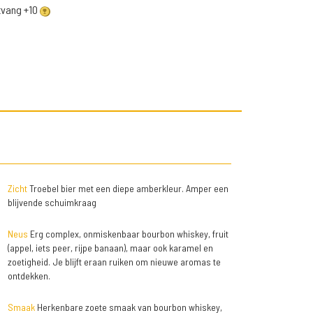
ntvang +10
Zicht
Troebel bier met een diepe amberkleur. Amper een
blijvende schuimkraag
Neus
Erg complex, onmiskenbaar bourbon whiskey, fruit
(appel, iets peer, rijpe banaan), maar ook karamel en
zoetigheid. Je blijft eraan ruiken om nieuwe aromas te
ontdekken.
Smaak
Herkenbare zoete smaak van bourbon whiskey,