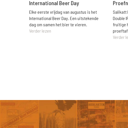
International Beer Day
Proefn
Elke eerste vrijdag van augustus is het
Salikatt
International Beer Day. Een uitstekende
Double I
dag om samen het bier te vieren.
fruitig
Verder lezen
proeftaf
Verder l