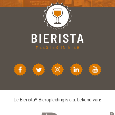
De Bierista® Bieropleiding is o.a. bekend van: