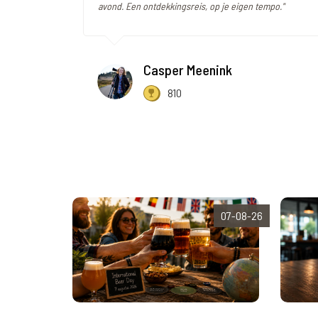
avond. Een ontdekkingsreis, op je eigen tempo."
Casper Meenink
810
07-08-26