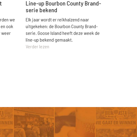
t
Line-up Bourbon County Brand-
serie bekend
orden we
Elk jaar wordt er reikhalzend naar
 en ook
uitgekeken: de Bourbon County Brand-
r weer
serie. Goose Island heeft deze week de
line-up bekend gemaakt.
Verder lezen