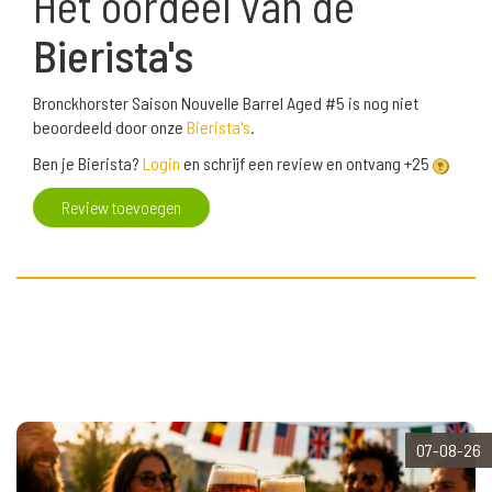
Het oordeel van de
Bierista's
Bronckhorster Saison Nouvelle Barrel Aged #5 is nog niet
beoordeeld door onze
Bierista's
.
Ben je Bierista?
Login
en schrijf een review en ontvang +25
Review toevoegen
07-08-26