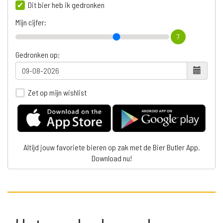
Dit bier heb ik gedronken
Mijn cijfer:
7
Gedronken op:
Zet op mijn wishlist
Altijd jouw favoriete bieren op zak met de Bier Butler App.
Download nu!