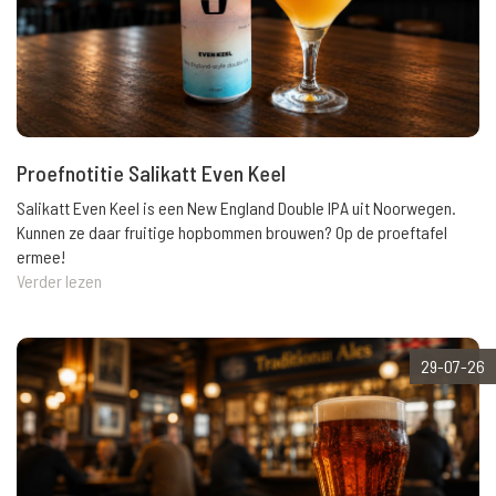
Proefnotitie Salikatt Even Keel
Salikatt Even Keel is een New England Double IPA uit Noorwegen.
Kunnen ze daar fruitige hopbommen brouwen? Op de proeftafel
ermee!
Verder lezen
29-07-26