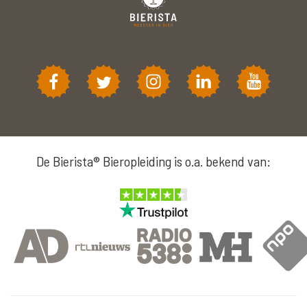
De Bierista® Bieropleiding is o.a. bekend van: