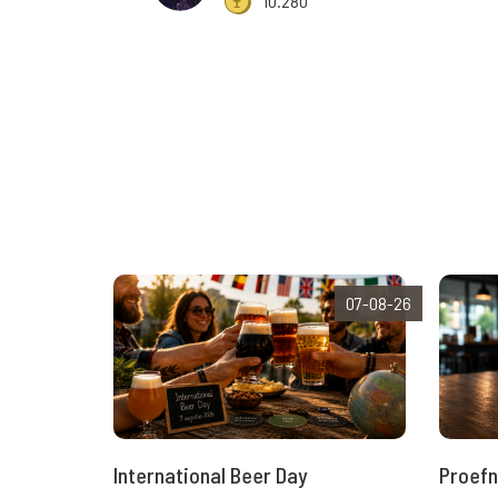
10.280
07-08-26
International Beer Day
Proefn