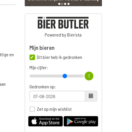
Powered by Bierista
Mijn bieren
ttige en
Dit bier heb ik gedronken
Mijn cijfer:
7
aan
Gedronken op:
Zet op mijn wishlist