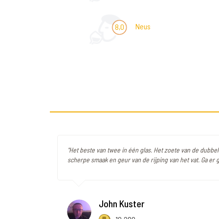
Neus
8,0
"Het beste van twee in één glas. Het zoete van de dubbe
scherpe smaak en geur van de rijping van het vat. Ga er g
John Kuster