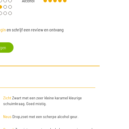
Alcohol
gin
en schrijf een review en ontvang
egen
Zicht
Zwart met een zeer kleine karamel kleurige
schuimkraag. Goed mistig.
Neus
Drop,zoet met een scherpe alcohol geur.