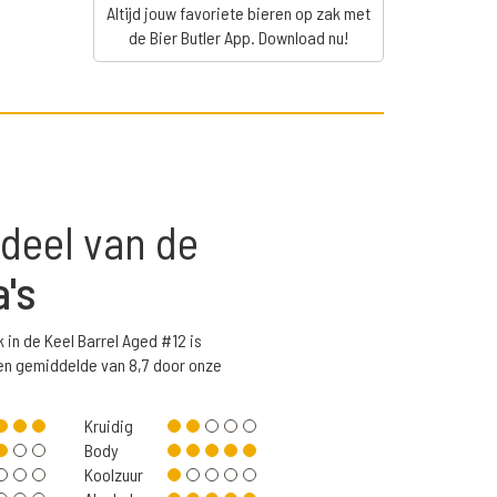
Altijd jouw favoriete bieren op zak met
de Bier Butler App. Download nu!
deel van de
a's
 in de Keel Barrel Aged #12 is
n gemiddelde van 8,7 door onze
Kruidig
Body
Koolzuur