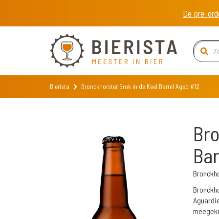
De pre-ord
Bierista
Bronckhorster Brok in de Keel Barrel Aged #12
Bro
Bar
Bronckh
Bronckho
Aguardie
meegekr