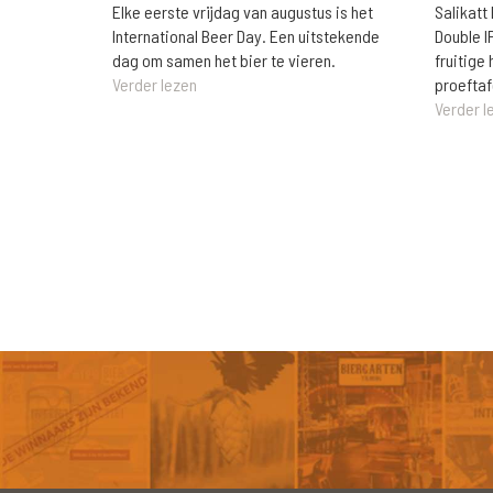
Elke eerste vrijdag van augustus is het
Salikatt
International Beer Day. Een uitstekende
Double I
dag om samen het bier te vieren.
fruitig
Verder lezen
proeftaf
Verder l