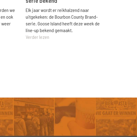
serie bekend
orden we
Elk jaar wordt er reikhalzend naar
 en ook
uitgekeken: de Bourbon County Brand-
r weer
serie. Goose Island heeft deze week de
line-up bekend gemaakt.
Verder lezen