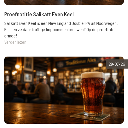
Proefnotitie Salikatt Even Keel
Salikatt Even Keel is een New England Double IPA uit Noorwegen.
Kunnen ze daar fruitige hopbommen brouwen? Op de proeftafel
ermee!
Verder lezen
29-07-26