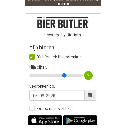
Powered by Bierista
Mijn bieren
Dit bier heb ik gedronken
Mijn cijfer:
7
Gedronken op:
Zet op mijn wishlist