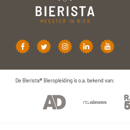
De Bierista® Bieropleiding is o.a. bekend van: