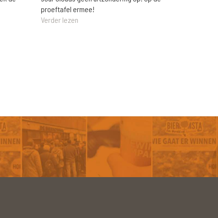
proeftafel ermee!
Verder lezen