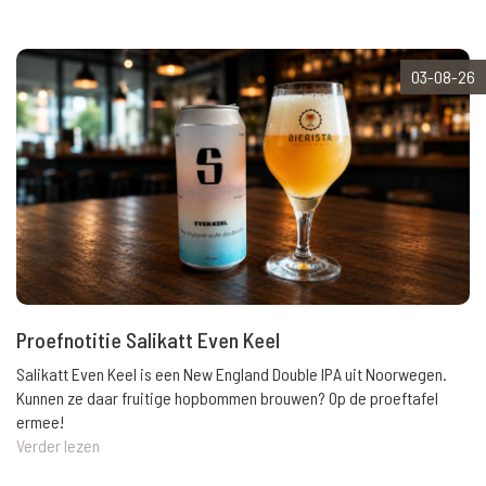
03-08-26
Proefnotitie Salikatt Even Keel
Salikatt Even Keel is een New England Double IPA uit Noorwegen.
Kunnen ze daar fruitige hopbommen brouwen? Op de proeftafel
ermee!
Verder lezen