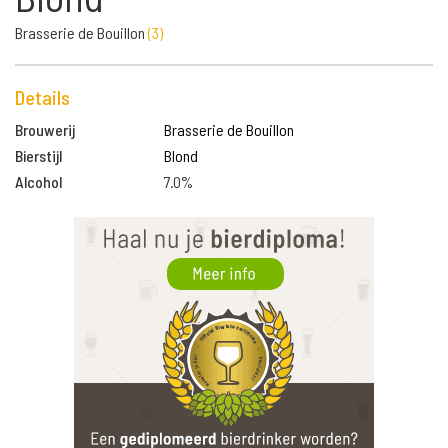
Brasserie de Bouillon
(
3
)
Details
Brouwerij
Brasserie de Bouillon
Bierstijl
Blond
Alcohol
7.0%