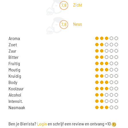
Zicht
7,8
Neus
7,8
Aroma
Zoet
Zuur
Bitter
Fruitig
Moutig
Kruidig
Body
Koolzuur
Alcohol
Intensit.
Nasmaak
Ben je Bierista?
Login
en schrijf een review en ontvang +10