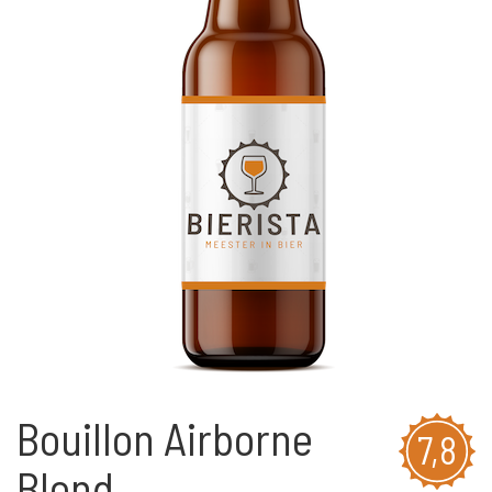
Bouillon Airborne
7,8
Blond