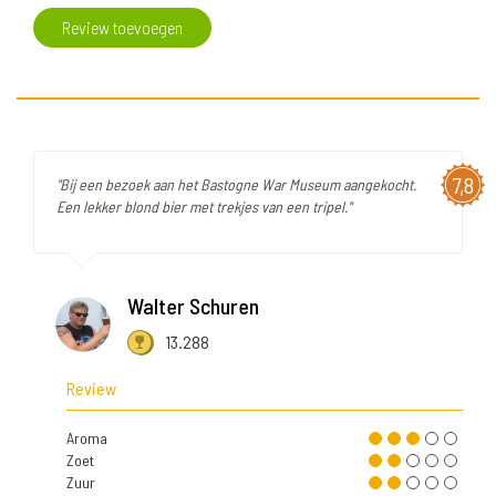
Review toevoegen
7,8
"Bij een bezoek aan het Bastogne War Museum aangekocht.
Een lekker blond bier met trekjes van een tripel."
Walter Schuren
13.288
Review
Aroma
Zoet
Zuur