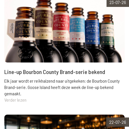
23-07-26
Line-up Bourbon County Brand-serie bekend
Elk jaar wordt er reikhalzend naar uitgekeken: de Bourbon County
Brand-serie. Goose Island heeft deze week de line-up bekend
gemaakt.
Verder lezen
22-07-26