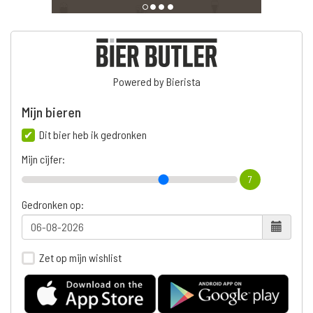
Powered by Bierista
Mijn bieren
Dit bier heb ik gedronken
Mijn cijfer:
7
Gedronken op:
Zet op mijn wishlist