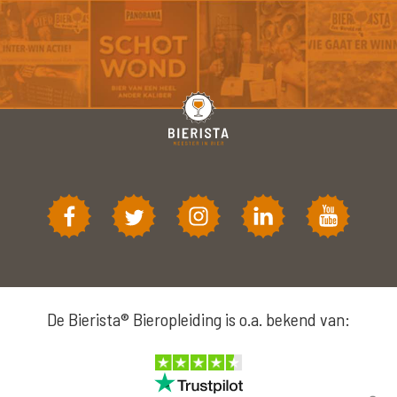
De Bierista® Bieropleiding is o.a. bekend van: