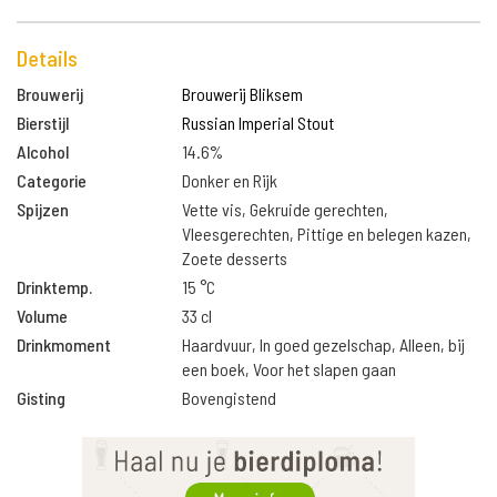
Details
Brouwerij
Brouwerij Bliksem
Bierstijl
Russian Imperial Stout
Alcohol
14.6%
Categorie
Donker en Rijk
Spijzen
Vette vis, Gekruide gerechten,
Vleesgerechten, Pittige en belegen kazen,
Zoete desserts
Drinktemp.
15 °C
Volume
33 cl
Drinkmoment
Haardvuur, In goed gezelschap, Alleen, bij
een boek, Voor het slapen gaan
Gisting
Bovengistend