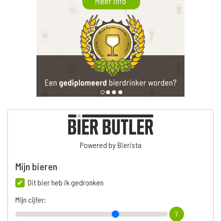
Powered by Bierista
Mijn bieren
Dit bier heb ik gedronken
Mijn cijfer:
7