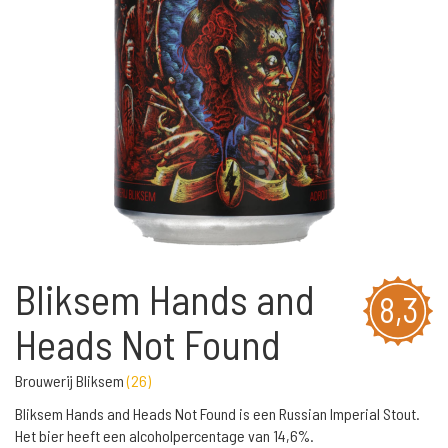
Bliksem Hands and
8,3
Heads Not Found
Brouwerij Bliksem
(
26
)
Bliksem Hands and Heads Not Found is een Russian Imperial Stout.
Het bier heeft een alcoholpercentage van 14,6%.