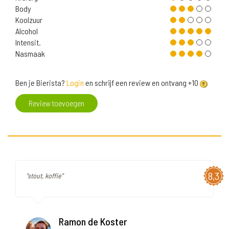
Body
Koolzuur
Alcohol
Intensit.
Nasmaak
Ben je Bierista?
Login
en schrijf een review en ontvang +10
Review toevoegen
8,3
"stout, koffie"
Ramon de Koster