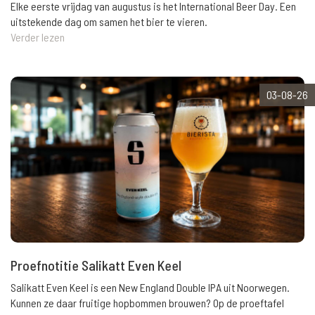
Elke eerste vrijdag van augustus is het International Beer Day. Een
uitstekende dag om samen het bier te vieren.
Verder lezen
03-08-26
Proefnotitie Salikatt Even Keel
Salikatt Even Keel is een New England Double IPA uit Noorwegen.
Kunnen ze daar fruitige hopbommen brouwen? Op de proeftafel