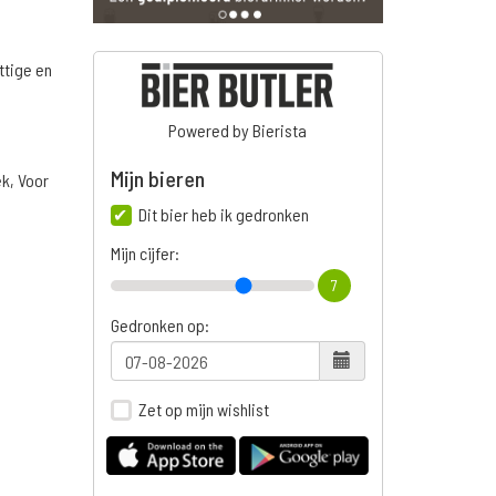
ttige en
Powered by Bierista
Mijn bieren
ek, Voor
Dit bier heb ik gedronken
Mijn cijfer:
7
Gedronken op:
Zet op mijn wishlist