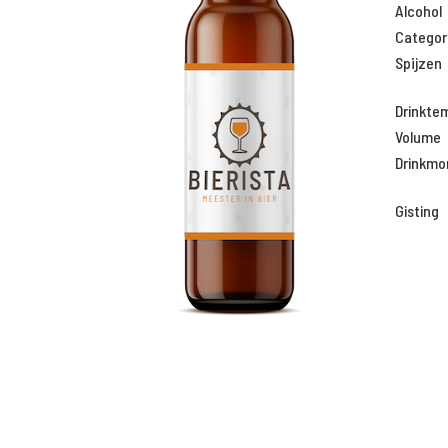
Alcohol
Categor
Spijzen
Drinkte
Volume
Drinkm
Gisting