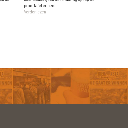
proeftafel ermee!
Verder lezen