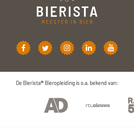
De Bierista® Bieropleiding is o.a. bekend van: