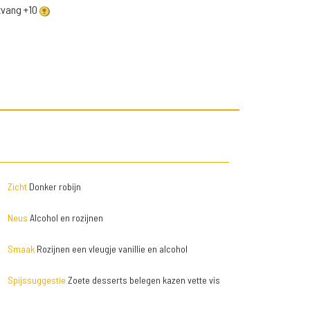
ntvang +10
Zicht
Donker robijn
Neus
Alcohol en rozijnen
Smaak
Rozijnen een vleugje vanillie en alcohol
Spijssuggestie
Zoete desserts belegen kazen vette vis