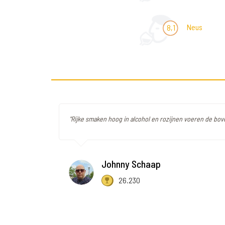
Neus
8,1
"Rijke smaken hoog in alcohol en rozijnen voeren de bov
Johnny Schaap
26.230