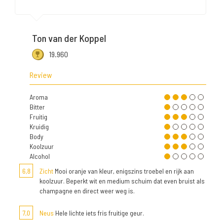
Ton van der Koppel
19.960
Review
Aroma
Bitter
Fruitig
Kruidig
Body
Koolzuur
Alcohol
6,8
Zicht
Mooi oranje van kleur, enigszins troebel en rijk aan
koolzuur. Beperkt wit en medium schuim dat even bruist als
champagne en direct weer weg is.
7,0
Neus
Hele lichte iets fris fruitige geur.