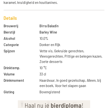
karamel, kruidigheid en houttanines.
Details
Brouwerij
Birra Baladin
Bierstijl
Barley Wine
Alcohol
10.0%
Categorie
Donker en Rijk
Spijzen
Vette vis, Gekruide gerechten,
Vleesgerechten, Pittige en belegen kazen,
Zoete desserts
Drinktemp.
10 °C
Volume
33 cl
Drinkmoment
Haardvuur, In goed gezelschap, Alleen, bij
een boek, Voor het slapen gaan
Gisting
Bovengistend