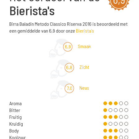
Bierista's
Birra Baladin Metodo Classico Riserva 2016 is beoordeeld met
een gemiddelde van 6,9 door onze
Bierista's
Smaak
6,9
Zicht
6,8
Neus
7,0
Aroma
Bitter
Fruitig
Kruidig
Body
Koolzuur