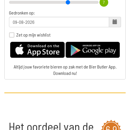
7
Gedronken op:
Zet op mijn wishlist
Altijd jouw favoriete bieren op zak met de Bier Butler App.
Download nu!
Het oordeel van de
6,9