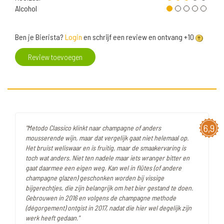
Alcohol
Ben je Bierista?
Login
en schrijf een review en ontvang +10
Review toevoegen
6,9
"Metodo Classico klinkt naar champagne of anders
mousserende wijn, maar dat vergelijk gaat niet helemaal op.
Het bruist weliswaar en is fruitig, maar de smaakervaring is
toch wat anders. Niet ten nadele maar iets wranger bitter en
gaat daarmee een eigen weg. Kan wel in flûtes (of andere
champagne glazen) geschonken worden bij vissige
bijgerechtjes, die zijn belangrijk om het bier gestand te doen.
Gebrouwen in 2016 en volgens de champagne methode
(dégorgement) ontgist in 2017, nadat die hier wel degelijk zijn
werk heeft gedaan."