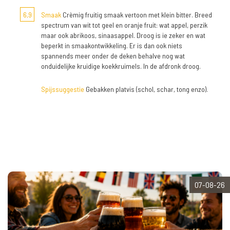
6,9
Smaak
Crèmig fruitig smaak vertoon met klein bitter. Breed
spectrum van wit tot geel en oranje fruit: wat appel, perzik
maar ook abrikoos, sinaasappel. Droog is ie zeker en wat
beperkt in smaakontwikkeling. Er is dan ook niets
spannends meer onder de deken behalve nog wat
onduidelijke kruidige koekkruimels. In de afdronk droog.
Spijssuggestie
Gebakken platvis (schol, schar, tong enzo).
07-08-26