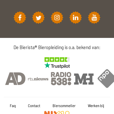
De Bierista® Bieropleiding is o.a. bekend van:
Faq
Contact
Biersommelier
Werken bij