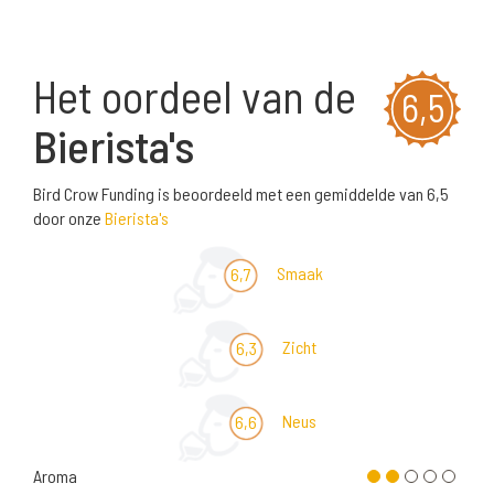
Het oordeel van de
6,5
Bierista's
Bird Crow Funding is beoordeeld met een gemiddelde van 6,5
door onze
Bierista's
Smaak
6,7
Zicht
6,3
Neus
6,6
Aroma