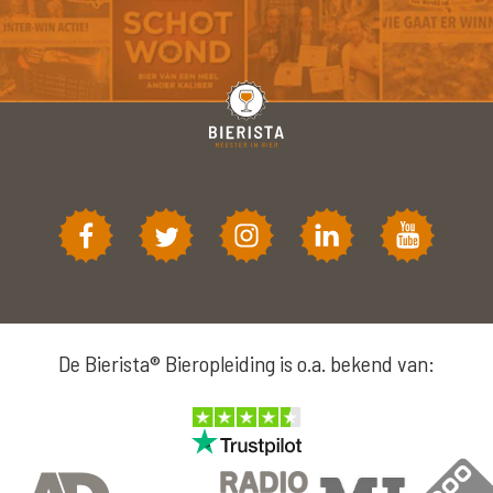
De Bierista® Bieropleiding is o.a. bekend van: