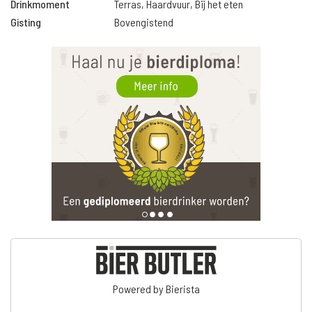
Drinkmoment
Terras, Haardvuur, Bij het eten
Gisting
Bovengistend
Powered by Bierista