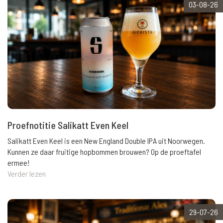
03-08-26
Proefnotitie Salikatt Even Keel
Salikatt Even Keel is een New England Double IPA uit Noorwegen.
Kunnen ze daar fruitige hopbommen brouwen? Op de proeftafel
ermee!
Verder lezen
29-07-26