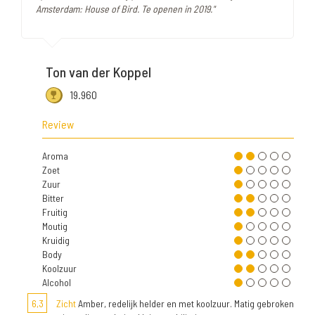
Amsterdam: House of Bird. Te openen in 2019."
Ton van der Koppel
19.960
Review
Aroma
Zoet
Zuur
Bitter
Fruitig
Moutig
Kruidig
Body
Koolzuur
Alcohol
6,3
Zicht
Amber, redelijk helder en met koolzuur. Matig gebroken