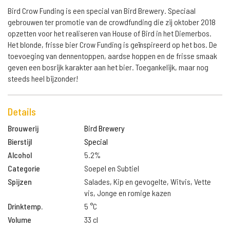
Bird Crow Funding is een special van Bird Brewery. Speciaal
gebrouwen ter promotie van de crowdfunding die zij oktober 2018
opzetten voor het realiseren van House of Bird in het Diemerbos.
Het blonde, frisse bier Crow Funding is geïnspireerd op het bos. De
toevoeging van dennentoppen, aardse hoppen en de frisse smaak
geven een bosrijk karakter aan het bier. Toegankelijk, maar nog
steeds heel bijzonder!
Details
Brouwerij
Bird Brewery
Bierstijl
Special
Alcohol
5.2%
Categorie
Soepel en Subtiel
Spijzen
Salades, Kip en gevogelte, Witvis, Vette
vis, Jonge en romige kazen
Drinktemp.
5 °C
Volume
33 cl