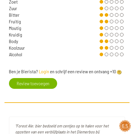
Zoet
Zuur
Bitter
Fruitig
Moutig
Kruidig
Body
Koolzuur
Alcohol
Ben je Bierista?
Login
en schrijf een review en ontvang +10
Review toevoegen
6,5
"Forest Ale: bier bedoeld om centjes op te halen voor het
opzetten van een verblijfplaats in het Diemerbos bij