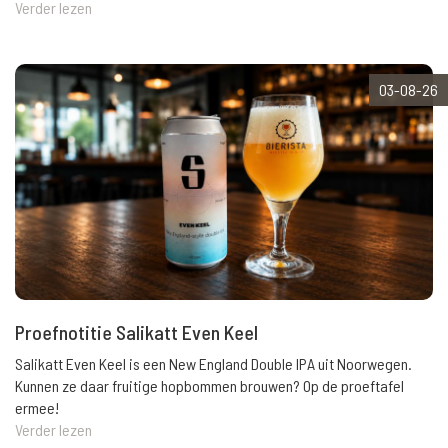
Verder lezen
03-08-26
Proefnotitie Salikatt Even Keel
Salikatt Even Keel is een New England Double IPA uit Noorwegen.
Kunnen ze daar fruitige hopbommen brouwen? Op de proeftafel
ermee!
Verder lezen