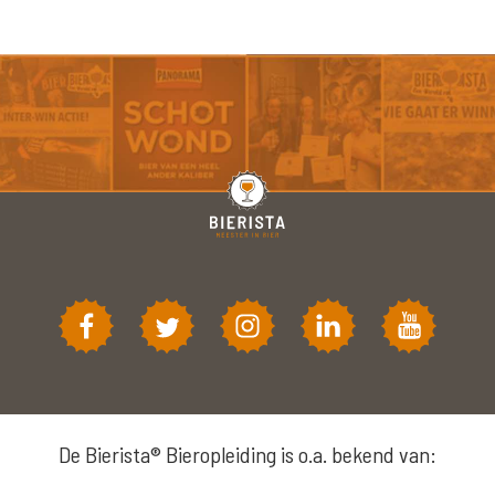
De Bierista® Bieropleiding is o.a. bekend van: