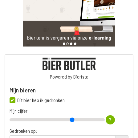
Powered by Bierista
Mijn bieren
Dit bier heb ik gedronken
Mijn cijfer:
7
Gedronken op: