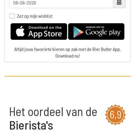
Zet op mijn wishlist
Altijd jouw favoriete bieren op zak met de Bier Butler App.
Download nu!
Het oordeel van de
6,9
Bierista's