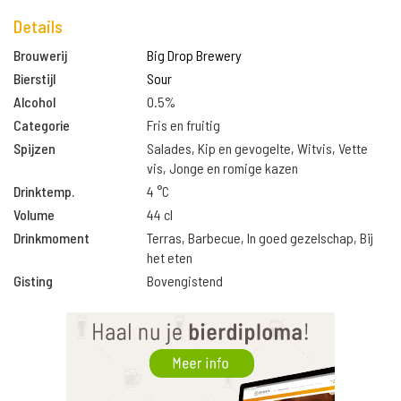
Details
Brouwerij
Big Drop Brewery
Bierstijl
Sour
Alcohol
0.5%
Categorie
Fris en fruitig
Spijzen
Salades, Kip en gevogelte, Witvis, Vette
vis, Jonge en romige kazen
Drinktemp.
4 °C
Volume
44 cl
Drinkmoment
Terras, Barbecue, In goed gezelschap, Bij
het eten
Gisting
Bovengistend