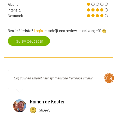
Alcohol
Intensit.
Nasmaak
Ben je Bierista?
Login
en schrijf een review en ontvang +10
Review toevoegen
6,9
"Erg zuur en smaakt naar synthetische framboos smaak"
Ramon de Koster
56.445