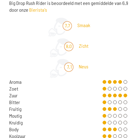
Big Drop Rush Rider is beoordeeld met een gemiddelde van 6,9
door onze
Bierista's
Smaak
7,7
Zicht
8,0
Neus
7,1
Aroma
Zoet
Zuur
Bitter
Fruitig
Moutig
Kruidig
Body
Koolzuur