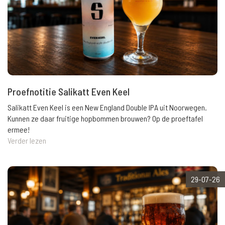
Proefnotitie Salikatt Even Keel
Salikatt Even Keel is een New England Double IPA uit Noorwegen.
Kunnen ze daar fruitige hopbommen brouwen? Op de proeftafel
ermee!
Verder lezen
29-07-26