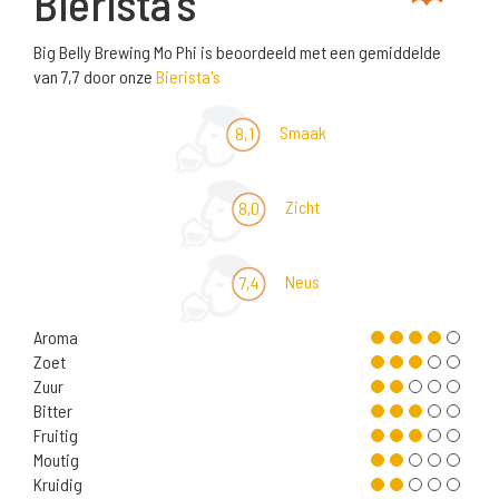
Bierista's
Big Belly Brewing Mo Phi is beoordeeld met een gemiddelde
van 7,7 door onze
Bierista's
Smaak
8,1
Zicht
8,0
Neus
7,4
Aroma
Zoet
Zuur
Bitter
Fruitig
Moutig
Kruidig