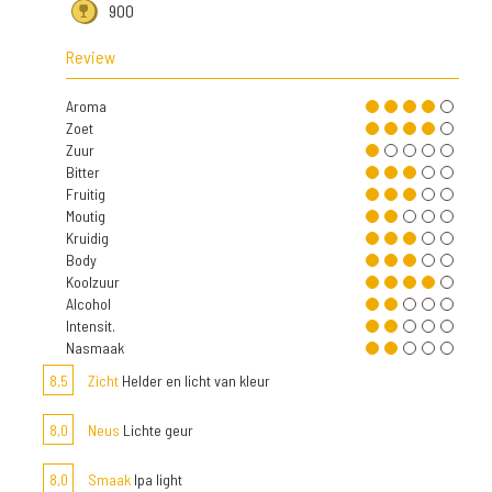
900
Review
Aroma
Zoet
Zuur
Bitter
Fruitig
Moutig
Kruidig
Body
Koolzuur
Alcohol
Intensit.
Nasmaak
8,5
Zicht
Helder en licht van kleur
8,0
Neus
Lichte geur
8,0
Smaak
Ipa light