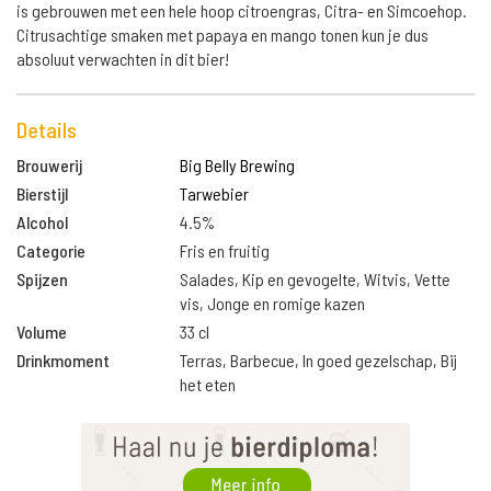
is gebrouwen met een hele hoop citroengras, Citra- en Simcoehop.
Citrusachtige smaken met papaya en mango tonen kun je dus
absoluut verwachten in dit bier!
Details
Brouwerij
Big Belly Brewing
Bierstijl
Tarwebier
Alcohol
4.5%
Categorie
Fris en fruitig
Spijzen
Salades, Kip en gevogelte, Witvis, Vette
vis, Jonge en romige kazen
Volume
33 cl
Drinkmoment
Terras, Barbecue, In goed gezelschap, Bij
het eten