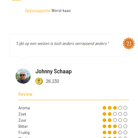
Spijssuggestie
Worst kaas
7,1
"Lijkt op een weizen is toch anders verrassend anders "
Johnny Schaap
26.230
Review
Aroma
Zoet
Zuur
Bitter
Fruitig