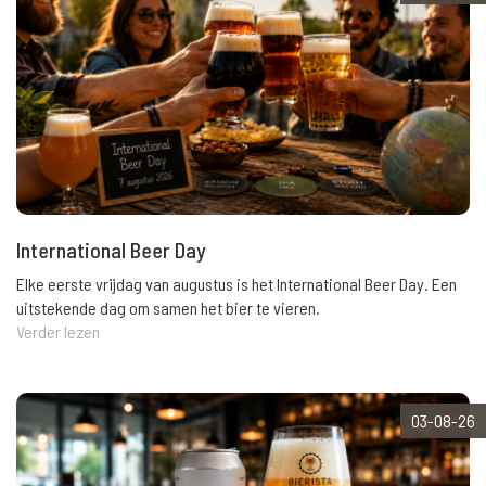
International Beer Day
Elke eerste vrijdag van augustus is het International Beer Day. Een
uitstekende dag om samen het bier te vieren.
Verder lezen
03-08-26