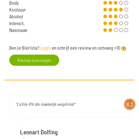
Body
Koolzuur
Alcohol
Intensit.
Nasmaak
Ben je Bierista?
Login
en schrijf een review en ontvang +10
Review toevoegen
8,3
"Lichte IPA die makkelijk wegdrinkt"
Lennart Dolfing