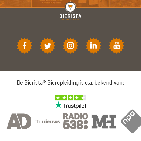
De Bierista® Bieropleiding is o.a. bekend van: