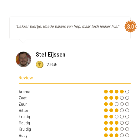
8,0
"Lekker biertje. Goede balans van hop, maar toch lekker fris."
Stef Eijssen
2.635
Review
Aroma
Zoet
Zuur
Bitter
Fruitig
Moutig
Kruidig
Body