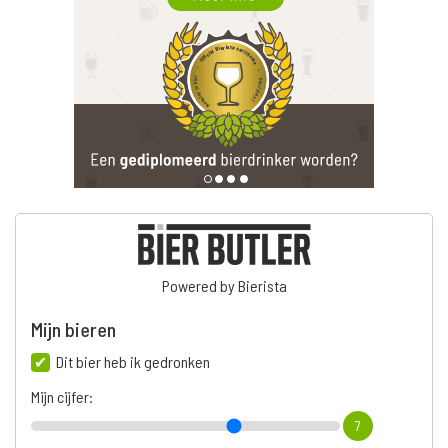
Powered by Bierista
Mijn bieren
Dit bier heb ik gedronken
Mijn cijfer:
7