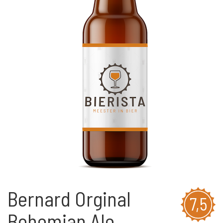
Bernard Orginal
7,5
Bohemian Ale