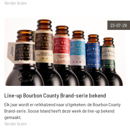
Verder lezen
23-07-26
Line-up Bourbon County Brand-serie bekend
Elk jaar wordt er reikhalzend naar uitgekeken: de Bourbon County
Brand-serie. Goose Island heeft deze week de line-up bekend
gemaakt.
Verder lezen