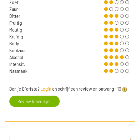
Zoet
Zuur
Bitter
Fruitig
Moutig
Kruidig
Body
Koolzuur
Alcohol
Intensit.
Nasmaak
Ben je Bierista?
Login
en schrijf een review en ontvang +10
Review toevoegen