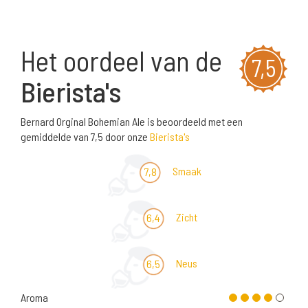
Het oordeel van de
7,5
Bierista's
Bernard Orginal Bohemian Ale is beoordeeld met een
gemiddelde van 7,5 door onze
Bierista's
Smaak
7,8
Zicht
6,4
Neus
6,5
Aroma