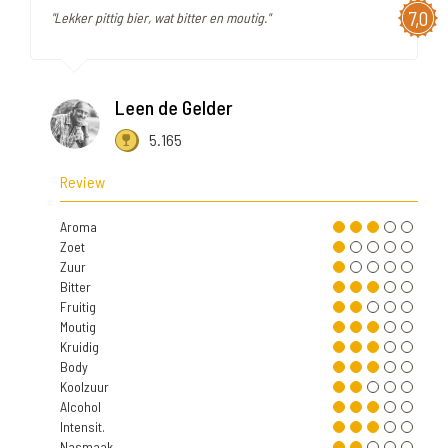
7,0
"Lekker pittig bier, wat bitter en moutig."
Leen de Gelder
5.165
Review
Aroma
Zoet
Zuur
Bitter
Fruitig
Moutig
Kruidig
Body
Koolzuur
Alcohol
Intensit.
Nasmaak