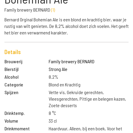
Family brewery BERNARD
(
1
)
Bernard Orginal Bohemian Ale is een blond en krachtig bier, waar je
rustig van wilt genieten. De 8,2% alcohol doet zich voelen. Het geeft
het bier een verwarmend karakter.
Details
Brouwerij
Family brewery BERNARD
Bierstijl
Strong Ale
Alcohol
8.2%
Categorie
Blond en Krachtig
Spijzen
Vette vis, Gekruide gerechten,
Vleesgerechten, Pittige en belegen kazen,
Zoete desserts
Drinktemp.
8 °C
Volume
33 cl
Drinkmoment
Haardvuur, Alleen, bij een boek, Voor het