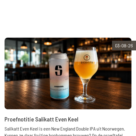
03-08-26
Proefnotitie Salikatt Even Keel
Salikatt Even Keel is een New England Double IPA uit Noorwegen.
Kunnen ze daar fruitige hopbommen brouwen? Op de proeftafel