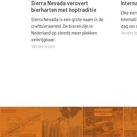
Sierra Nevada verovert
Intern
bierharten met hoptraditie
Elke eer
Sierra Nevada is een grote naam in de
Internat
craftbierwereld. De bieren zijn in
dag om s
Nederland op steeds meer plekken
Verder l
verkrijgbaar.
Verder lezen