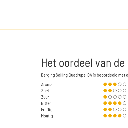
Het oordeel van de
Berging Sailing Quadrupel BA is beoordeeld met
Aroma
Zoet
Zuur
Bitter
Fruitig
Moutig