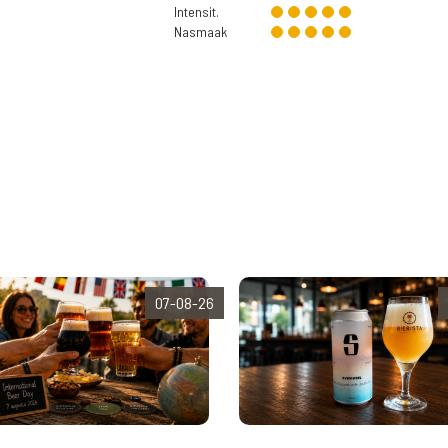
Intensit.
Nasmaak
07-08-26