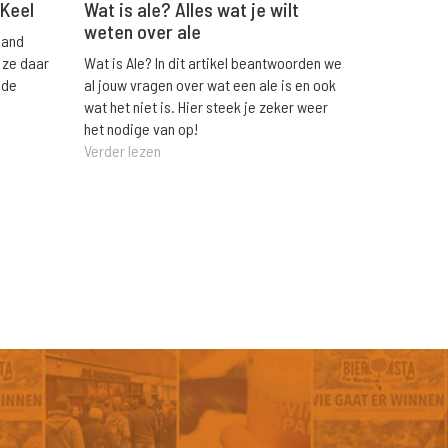
Wat is ale? Alles wat je wilt
 Keel
weten over ale
land
Wat is Ale? In dit artikel beantwoorden we
 ze daar
al jouw vragen over wat een ale is en ook
 de
wat het niet is. Hier steek je zeker weer
het nodige van op!
Verder lezen