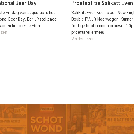
ational Beer Day
Proefnotitie Salikatt Even
ste vrijdag van augustus is het
Salikatt Even Keel is een New Eng
ional Beer Day. Een uitstekende
Double IPA uit Noorwegen. Kunnen
amen het bier te vieren.
fruitige hopbommen brouwen? Op
ezen
proeftafel ermee!
Verder lezen