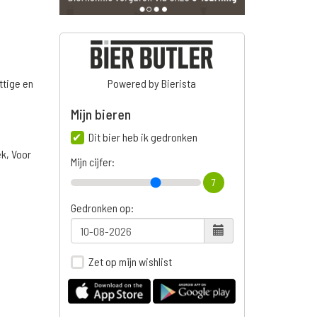
ttige en
Powered by Bierista
Mijn bieren
Dit bier heb ik gedronken
ek, Voor
Mijn cijfer:
7
Gedronken op:
Zet op mijn wishlist