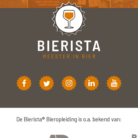
De Bierista® Bieropleiding is o.a. bekend van: