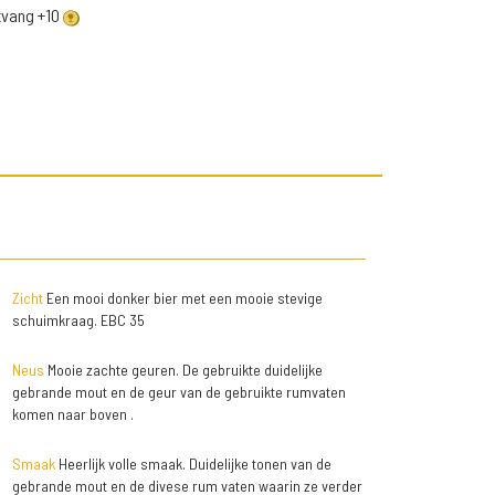
ntvang +10
Zicht
Een mooi donker bier met een mooie stevige
schuimkraag. EBC 35
Neus
Mooie zachte geuren. De gebruikte duidelijke
gebrande mout en de geur van de gebruikte rumvaten
komen naar boven .
Smaak
Heerlijk volle smaak. Duidelijke tonen van de
gebrande mout en de divese rum vaten waarin ze verder