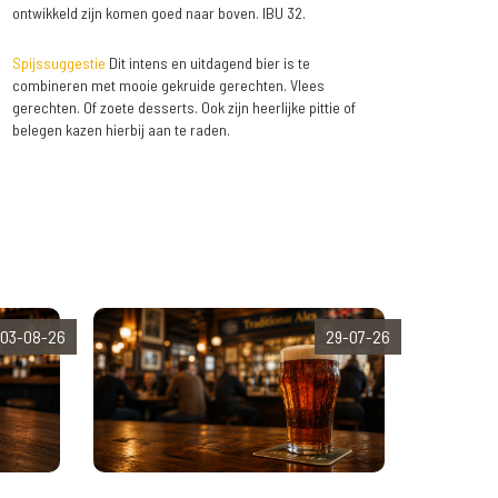
ontwikkeld zijn komen goed naar boven. IBU 32.
Spijssuggestie
Dit intens en uitdagend bier is te
combineren met mooie gekruide gerechten. Vlees
gerechten. Of zoete desserts. Ook zijn heerlijke pittie of
belegen kazen hierbij aan te raden.
03-08-26
29-07-26