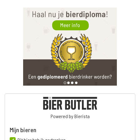
Powered by Bierista
Mijn bieren
Dit bier heb ik gedronken