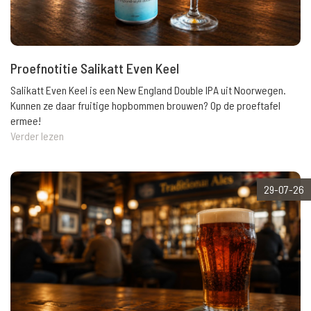
Proefnotitie Salikatt Even Keel
Salikatt Even Keel is een New England Double IPA uit Noorwegen.
Kunnen ze daar fruitige hopbommen brouwen? Op de proeftafel
ermee!
Verder lezen
29-07-26