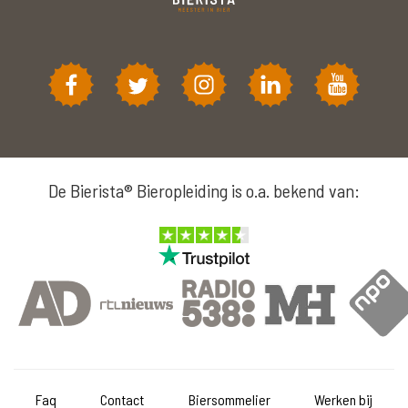
De Bierista® Bieropleiding is o.a. bekend van:
Faq
Contact
Biersommelier
Werken bij