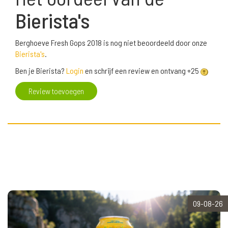
Bierista's
Berghoeve Fresh Gops 2018 is nog niet beoordeeld door onze
Bierista's
.
Ben je Bierista?
Login
en schrijf een review en ontvang +25
Review toevoegen
09-08-26