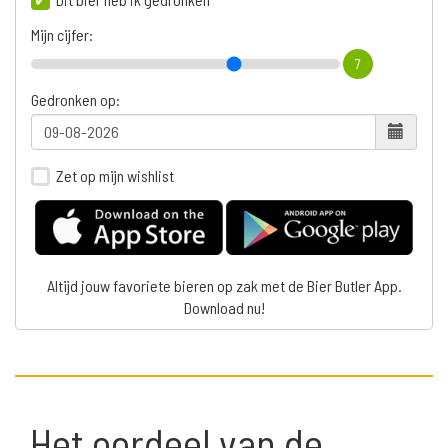
Mijn cijfer:
7
Gedronken op:
Zet op mijn wishlist
Altijd jouw favoriete bieren op zak met de Bier Butler App.
Download nu!
Het oordeel van de