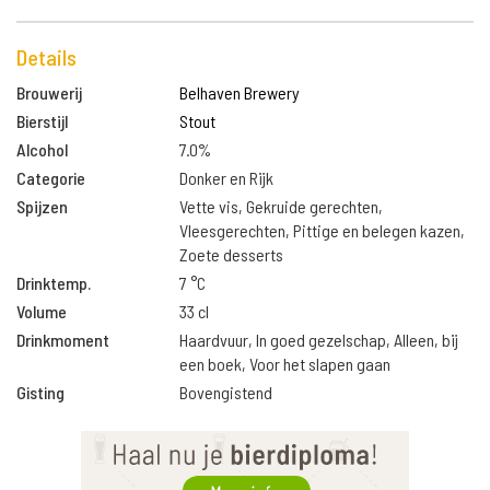
Details
Brouwerij
Belhaven Brewery
Bierstijl
Stout
Alcohol
7.0%
Categorie
Donker en Rijk
Spijzen
Vette vis, Gekruide gerechten,
Vleesgerechten, Pittige en belegen kazen,
Zoete desserts
Drinktemp.
7 °C
Volume
33 cl
Drinkmoment
Haardvuur, In goed gezelschap, Alleen, bij
een boek, Voor het slapen gaan
Gisting
Bovengistend