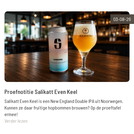
03-08-26
Proefnotitie Salikatt Even Keel
Salikatt Even Keel is een New England Double IPA uit Noorwegen.
Kunnen ze daar fruitige hopbommen brouwen? Op de proeftafel
ermee!
Verder lezen