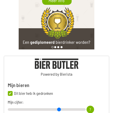
Powered by Bierista
Mijn bieren
Dit bier heb ik gedronken
Mijn cijfer:
7