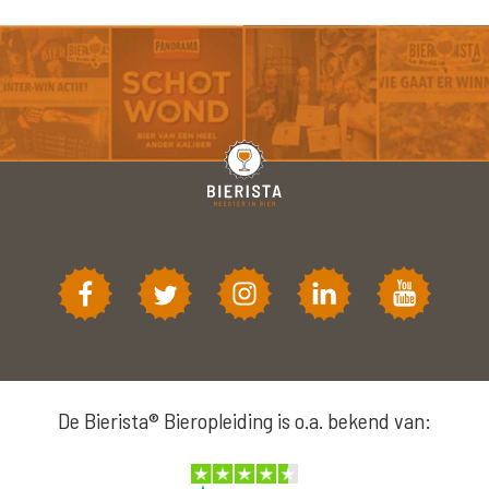
De Bierista® Bieropleiding is o.a. bekend van: