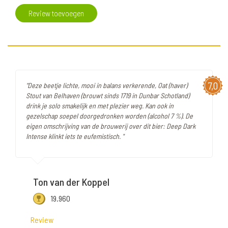
Review toevoegen
7,0
"Deze beetje lichte, mooi in balans verkerende, Oat (haver)
Stout van Belhaven (brouwt sinds 1719 in Dunbar Schotland)
drink je solo smakelijk en met plezier weg. Kan ook in
gezelschap soepel doorgedronken worden (alcohol 7 %). De
eigen omschrijving van de brouwerij over dit bier: Deep Dark
Intense klinkt iets te eufemistisch. "
Ton van der Koppel
19.960
Review