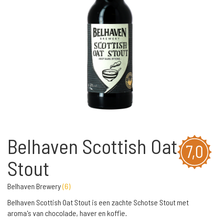
Belhaven Scottish Oat
7,0
Stout
Belhaven Brewery
(
6
)
Belhaven Scottish Oat Stout is een zachte Schotse Stout met
aroma's van chocolade, haver en koffie.