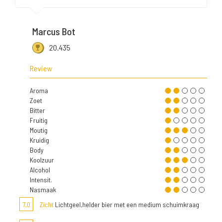
Marcus Bot
20.435
Review
Aroma
Zoet
Bitter
Fruitig
Moutig
Kruidig
Body
Koolzuur
Alcohol
Intensit.
Nasmaak
7,0
Zicht
Lichtgeel,helder bier met een medium schuimkraag