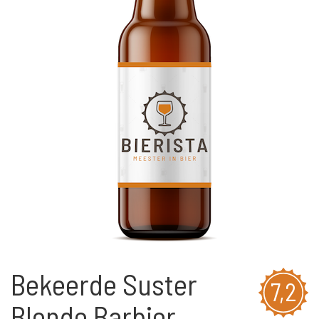
Bekeerde Suster
7,2
Blonde Barbier