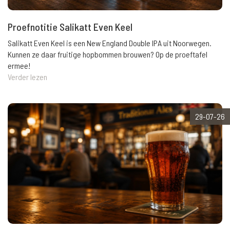
Proefnotitie Salikatt Even Keel
Salikatt Even Keel is een New England Double IPA uit Noorwegen.
Kunnen ze daar fruitige hopbommen brouwen? Op de proeftafel
ermee!
Verder lezen
29-07-26