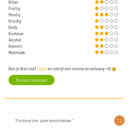
Bitter
Fruitig
Moutig
Kruidig
Body
Koolzuur
Alcohol
Intensit.
Nasmaak
Ben je Bierista?
Login
en schrijf een review en ontvang +10
Review toevoegen
7,2
"Fris blond bier, goed doordrinkbaar "