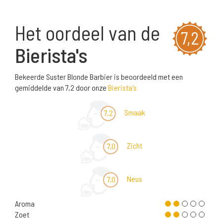
Het oordeel van de
7,2
Bierista's
Bekeerde Suster Blonde Barbier is beoordeeld met een
gemiddelde van 7,2 door onze
Bierista's
Smaak
7,2
Zicht
7,0
Neus
7,0
Aroma
Zoet