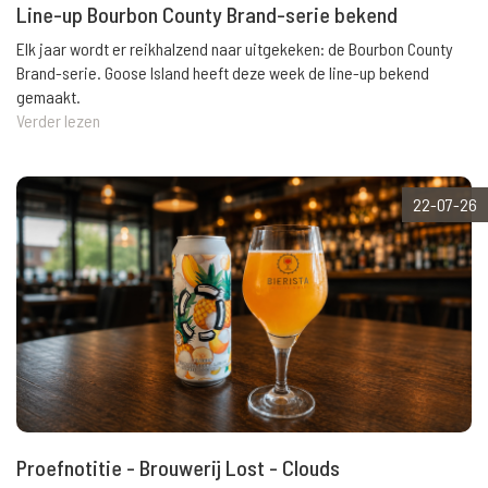
Line-up Bourbon County Brand-serie bekend
Elk jaar wordt er reikhalzend naar uitgekeken: de Bourbon County
Brand-serie. Goose Island heeft deze week de line-up bekend
gemaakt.
Verder lezen
22-07-26
Proefnotitie - Brouwerij Lost - Clouds