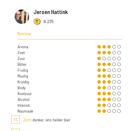
Jeroen Hattink
8.235
Review
Aroma
Zoet
Zuur
Bitter
Fruitig
Moutig
Kruidig
Body
Koolzuur
Alcohol
Intensit.
Nasmaak
7,5
Zicht
donker, iets helder bier