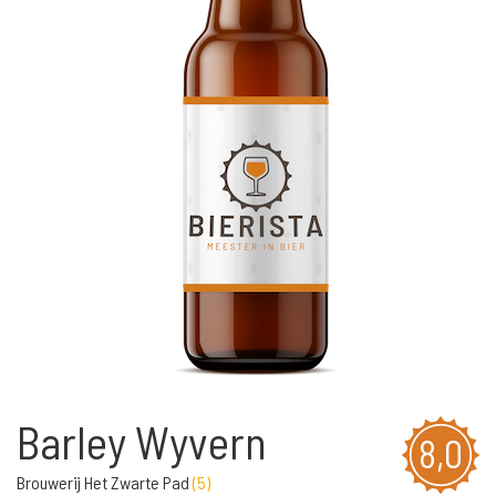
Barley Wyvern
8,0
Brouwerij Het Zwarte Pad
(
5
)