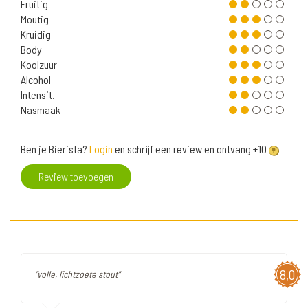
Fruitig
Moutig
Kruidig
Body
Koolzuur
Alcohol
Intensit.
Nasmaak
Ben je Bierista?
Login
en schrijf een review en ontvang +10
Review toevoegen
8,0
"volle, lichtzoete stout"