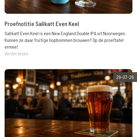
Proefnotitie Salikatt Even Keel
Salikatt Even Keel is een New England Double IPA uit Noorwegen.
Kunnen ze daar fruitige hopbommen brouwen? Op de proeftafel
ermee!
Verder lezen
29-07-26