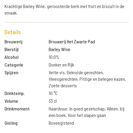
Krachtige Barley Wine, geroosterde berk met fruit en biscuit in de
smaak.
Details
Brouwerij
Brouwerij Het Zwarte Pad
Bierstijl
Barley Wine
Alcohol
10.0%
Categorie
Donker en Rijk
Spijzen
Vette vis, Gekruide gerechten,
Vleesgerechten, Pittige en belegen kazen,
Zoete desserts
Drinktemp.
10 °C
Volume
33 cl
Drinkmoment
Haardvuur, In goed gezelschap, Alleen, bij
een boek, Voor het slapen gaan
Gisting
Bovengistend