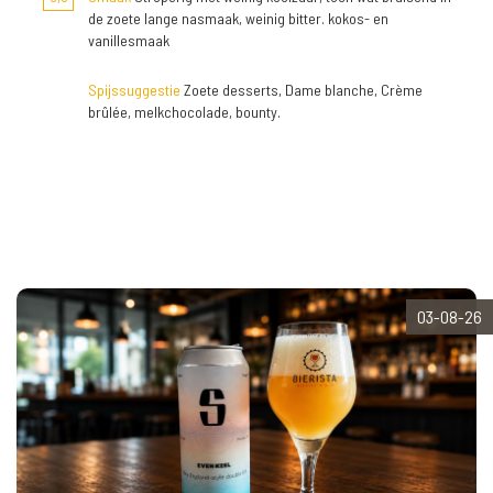
de zoete lange nasmaak, weinig bitter. kokos- en
vanillesmaak
Spijssuggestie
Zoete desserts, Dame blanche, Crème
brûlée, melkchocolade, bounty.
03-08-26