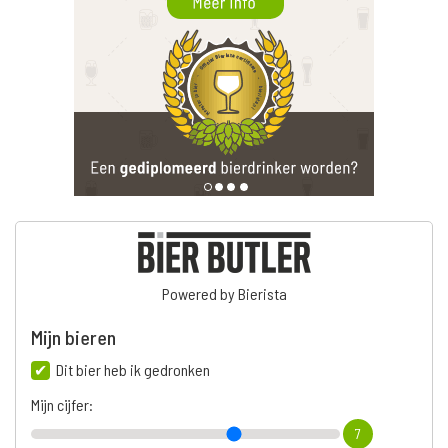
Powered by Bierista
Mijn bieren
Dit bier heb ik gedronken
Mijn cijfer:
7