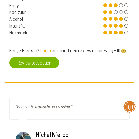
Body
Koolzuur
Alcohol
Intensit.
Nasmaak
Ben je Bierista?
Login
en schrijf een review en ontvang +10
Review toevoegen
9,0
"Een zoete tropische verrassing."
Michel Nierop