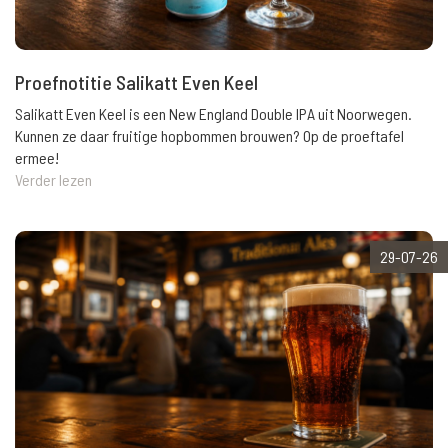
Proefnotitie Salikatt Even Keel
Salikatt Even Keel is een New England Double IPA uit Noorwegen.
Kunnen ze daar fruitige hopbommen brouwen? Op de proeftafel
ermee!
Verder lezen
29-07-26