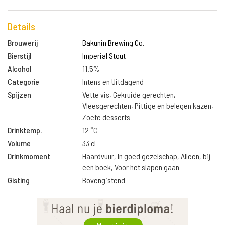
Details
Brouwerij
Bakunin Brewing Co.
Bierstijl
Imperial Stout
Alcohol
11.5%
Categorie
Intens en Uitdagend
Spijzen
Vette vis, Gekruide gerechten,
Vleesgerechten, Pittige en belegen kazen,
Zoete desserts
Drinktemp.
12 °C
Volume
33 cl
Drinkmoment
Haardvuur, In goed gezelschap, Alleen, bij
een boek, Voor het slapen gaan
Gisting
Bovengistend