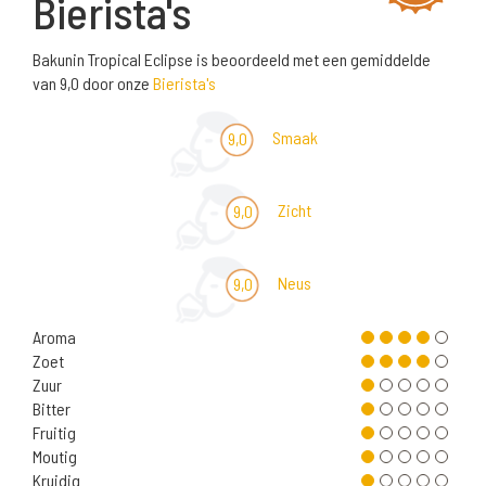
Bierista's
Bakunin Tropical Eclipse is beoordeeld met een gemiddelde
van 9,0 door onze
Bierista's
Smaak
9,0
Zicht
9,0
Neus
9,0
Aroma
Zoet
Zuur
Bitter
Fruitig
Moutig
Kruidig