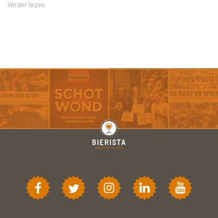
Verder lezen