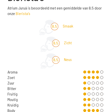
Atrium Juruá is beoordeeld met een gemiddelde van 8,5 door
onze
Bierista's
Smaak
8,5
Zicht
8,5
Neus
8,5
Aroma
Zoet
Zuur
Bitter
Fruitig
Moutig
Kruidig
Body