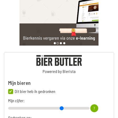
Powered by Bierista
Mijn bieren
Dit bier heb ik gedronken
Mijn cijfer:
7
Gedronken op: