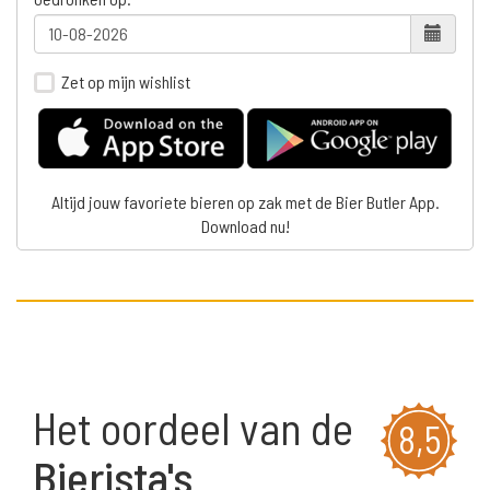
Zet op mijn wishlist
Altijd jouw favoriete bieren op zak met de Bier Butler App.
Download nu!
Het oordeel van de
8,5
Bierista's