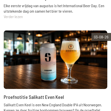
Elke eerste vrijdag van augustus is het International Beer Day. Een
uitstekende dag om samen het bier te vieren.
Verder lezen
03-08-26
Proefnotitie Salikatt Even Keel
Salikatt Even Keel is een New England Double IPA uit Noorwegen.
Kunnen ze daar fruitige hopbommen brouwen? Op de proeftafel