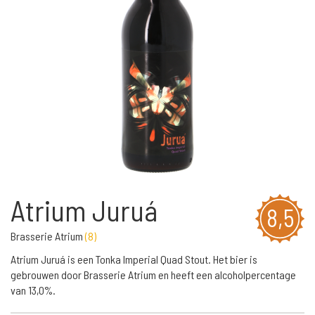
Atrium Juruá
8,5
Brasserie Atrium
(
8
)
Atrium Juruá is een Tonka Imperial Quad Stout. Het bier is
gebrouwen door Brasserie Atrium en heeft een alcoholpercentage
van 13,0%.