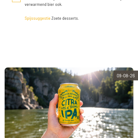
verwarmend bier ook.
Spijssuggestie
Zoete desserts.
09-08-26