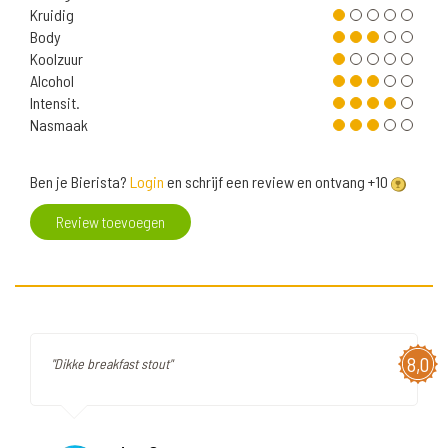
Kruidig
Body
Koolzuur
Alcohol
Intensit.
Nasmaak
Ben je Bierista?
Login
en schrijf een review en ontvang +10
Review toevoegen
8,0
"Dikke breakfast stout"