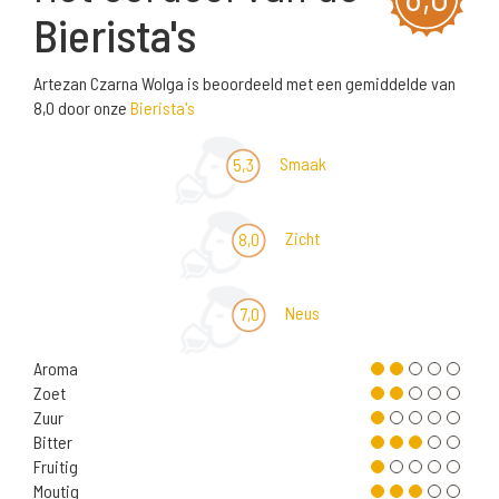
Bierista's
Artezan Czarna Wolga is beoordeeld met een gemiddelde van
8,0 door onze
Bierista's
Smaak
5,3
Zicht
8,0
Neus
7,0
Aroma
Zoet
Zuur
Bitter
Fruitig
Moutig