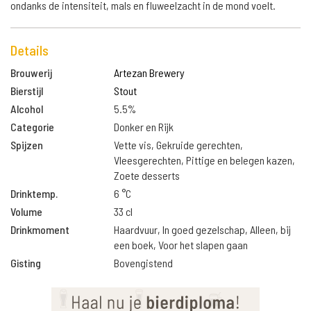
ondanks de intensiteit, mals en fluweelzacht in de mond voelt.
Details
Brouwerij
Artezan Brewery
Bierstijl
Stout
Alcohol
5.5%
Categorie
Donker en Rijk
Spijzen
Vette vis, Gekruide gerechten,
Vleesgerechten, Pittige en belegen kazen,
Zoete desserts
Drinktemp.
6 °C
Volume
33 cl
Drinkmoment
Haardvuur, In goed gezelschap, Alleen, bij
een boek, Voor het slapen gaan
Gisting
Bovengistend