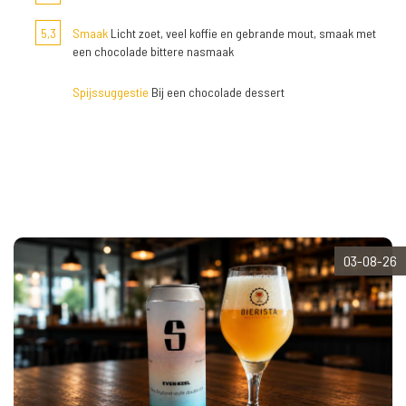
5,3
Smaak
Licht zoet, veel koffie en gebrande mout, smaak met
een chocolade bittere nasmaak
Spijssuggestie
Bij een chocolade dessert
03-08-26