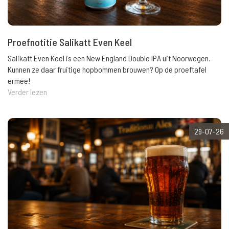
Proefnotitie Salikatt Even Keel
Salikatt Even Keel is een New England Double IPA uit Noorwegen.
Kunnen ze daar fruitige hopbommen brouwen? Op de proeftafel
ermee!
Verder lezen
29-07-26