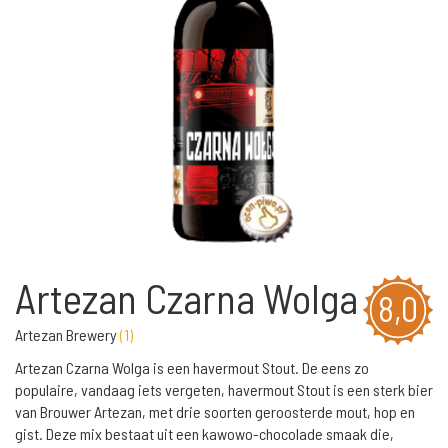
Artezan Czarna Wolga
8,0
Artezan Brewery
(
1
)
Artezan Czarna Wolga is een havermout Stout. De eens zo
populaire, vandaag iets vergeten, havermout Stout is een sterk bier
van Brouwer Artezan, met drie soorten geroosterde mout, hop en
gist. Deze mix bestaat uit een kawowo-chocolade smaak die,