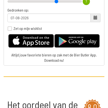
7
Gedronken op:
Zet op mijn wishlist
Altijd jouw favoriete bieren op zak met de Bier Butler App.
Download nu!
Het oordeel van de
8,0