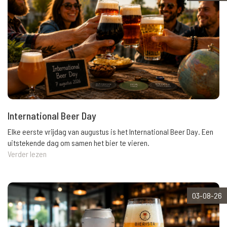
International Beer Day
Elke eerste vrijdag van augustus is het International Beer Day. Een
uitstekende dag om samen het bier te vieren.
Verder lezen
03-08-26