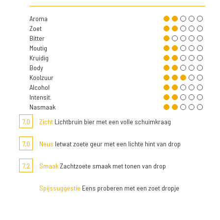
Aroma
Zoet
Bitter
Moutig
Kruidig
Body
Koolzuur
Alcohol
Intensit.
Nasmaak
7,0
Zicht
Lichtbruin bier met een volle schuimkraag
7,0
Neus
Ietwat zoete geur met een lichte hint van drop
7,2
Smaak
Zachtzoete smaak met tonen van drop
Spijssuggestie
Eens proberen met een zoet dropje