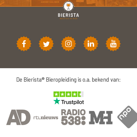
De Bierista® Bieropleiding is o.a. bekend van: