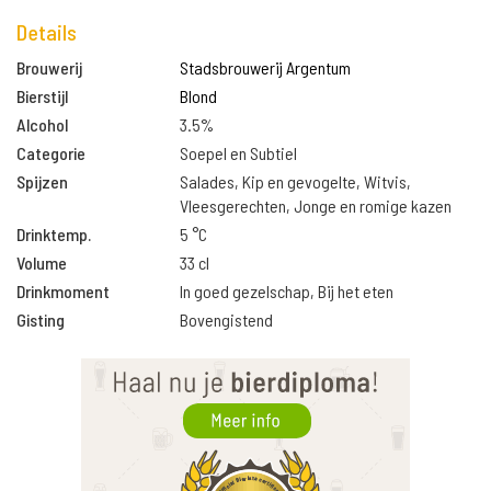
Details
Brouwerij
Stadsbrouwerij Argentum
Bierstijl
Blond
Alcohol
3.5%
Categorie
Soepel en Subtiel
Spijzen
Salades, Kip en gevogelte, Witvis,
Vleesgerechten, Jonge en romige kazen
Drinktemp.
5 °C
Volume
33 cl
Drinkmoment
In goed gezelschap, Bij het eten
Gisting
Bovengistend