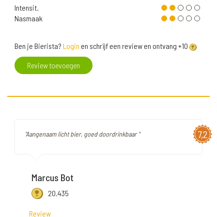
Intensit.
Nasmaak
Ben je Bierista?
Login
en schrijf een review en ontvang +10
Review toevoegen
7,2
"Aangenaam licht bier, goed doordrinkbaar "
Marcus Bot
20.435
Review