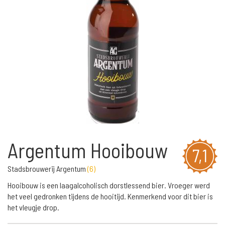
Argentum Hooibouw
7,1
Stadsbrouwerij Argentum
(
6
)
Hooibouw is een laagalcoholisch dorstlessend bier. Vroeger werd
het veel gedronken tijdens de hooitijd. Kenmerkend voor dit bier is
het vleugje drop.