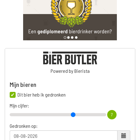
Powered by Bierista
Mijn bieren
Dit bier heb ik gedronken
Mijn cijfer:
7
Gedronken op: