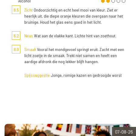
Alcohol
8,5
Zicht
Ondoorzichtig en echt heel mooi van kleur. Ziet er
heerlijk uit, die diepe oranje kleuren die overgaan naar het
bruinige. Houd het glas eens goed in het licht.
6,2
Neus
Wat aan de vlakke kant. Lichte hint van zoethout.
8,0
Smaak
Vooral het mondgevoel springt eruit. Zacht met een
licht zoetje in de smaak. Trekt niet samen en heeft een
aardige afdronk die nog lekker blijft hangen.
Spijssuggestie
Jonge, romige kazen en gedroogde worst
07-08-26