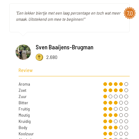
7,0
"Een lekker biertje met een laag percentage en toch wat meer
smaak. Uitstekend om mee te beginnen!"
Sven Baaijens-Brugman
2.680
Review
Aroma
Zoet
Zuur
Bitter
Fruitig
Moutig
Kruidig
Body
Koolzuur