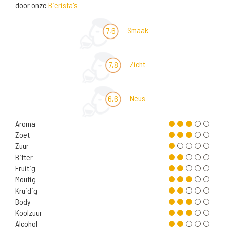
door onze
Bierista's
Smaak
7,6
Zicht
7,8
Neus
6,6
Aroma
Zoet
Zuur
Bitter
Fruitig
Moutig
Kruidig
Body
Koolzuur
Alcohol