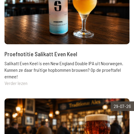
Proefnotitie Salikatt Even Keel
Salikatt Even Keel is een New England Double IPA uit Noorwegen.
Kunnen ze daar fruitige hopbommen brouwen? Op de proeftafel
ermee!
Verder lezen
29-07-26