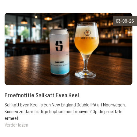
03-08-26
Proefnotitie Salikatt Even Keel
Salikatt Even Keel is een New England Double IPA uit Noorwegen.
Kunnen ze daar fruitige hopbommen brouwen? Op de proeftafel
ermee!
Verder lezen