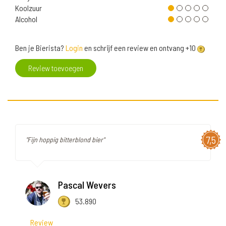
Koolzuur
Alcohol
Ben je Bierista?
Login
en schrijf een review en ontvang +10
Review toevoegen
7,5
"Fijn hoppig bitterblond bier"
Pascal Wevers
53.890
Review