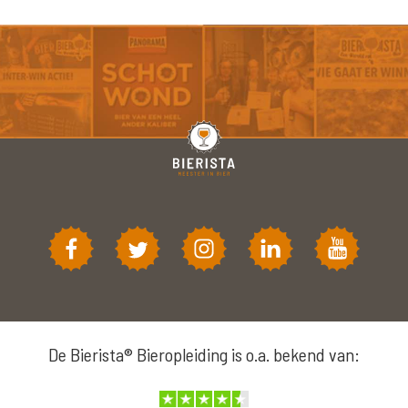
De Bierista® Bieropleiding is o.a. bekend van: