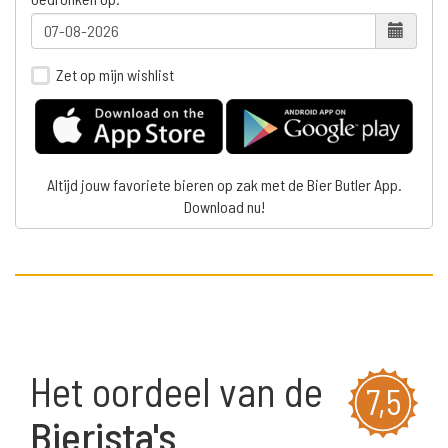
Zet op mijn wishlist
Altijd jouw favoriete bieren op zak met de Bier Butler App.
Download nu!
Het oordeel van de
7,5
Bierista's