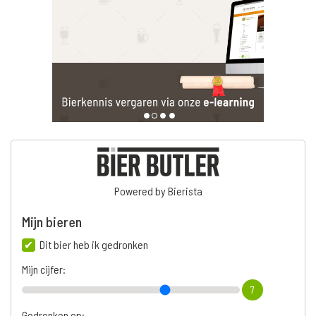
Powered by Bierista
Mijn bieren
Dit bier heb ik gedronken
Mijn cijfer:
7
Gedronken op: