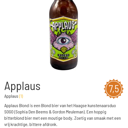
Applaus
7,5
Applaus
(
1
)
Applaus Blond is een Blond bier van het Haagse kunstenaarsduo
SOGO (Sophia Den Beems & Gordon Meuleman). Een hoppig
bitterblond bier met een moutige body. Zoetig van smaak met een
vrij krachtige, bittere afdronk.