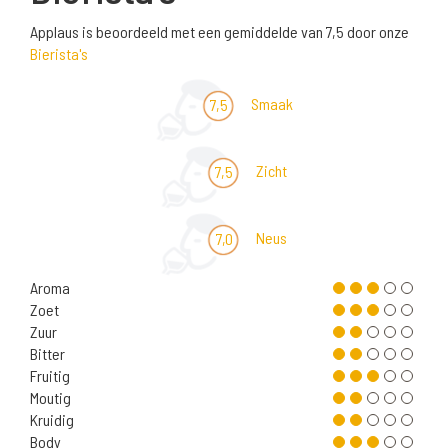
Applaus is beoordeeld met een gemiddelde van 7,5 door onze
Bierista's
Smaak
7,5
Zicht
7,5
Neus
7,0
Aroma
Zoet
Zuur
Bitter
Fruitig
Moutig
Kruidig
Body