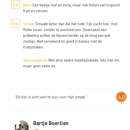
6,0
Neus
Een beetje muf en zurig, maar ook hinten van tropisch
fruit en citroen.
8,5
Smaak
Smaakt beter dan dat het ruikt. Fijn zacht bier, met
flinke zuren, zonder te overheersen. Daarnaast een
prikkeling achter de kiezen/verder op de tong van wat
zoutigs. Niet vervelend en goed in balans met de
fruitsmaken.
Spijssuggestie
Niet al te zware maaltijdsalade. Iets met vis,
maar geen vette vis.
4,0
"Dit bier is echt veel te zuur voor mijn smaak."
Bartje Boertien