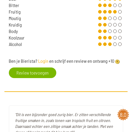
Bitter
Fruitig
Moutig
Kruidig
Body
Koolzuur
Alcohol
Ben je Bierista?
Login
en schrijf een review en ontvang +10
Review toevoegen
8,0
"Dit is een bijzonder goed zurig bier. Er zitten verschillende
fruitige smaken in, zoals tonen van tropisch fruit en citroen.
Daarnaast echter een ziltige smaak achter je tanden. Met een