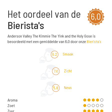
Het oordeel van de
6,0
Bierista's
Anderson Valley The Kimmie The Yink and the Holy Gose is
beoordeeld met een gemiddelde van 6,0 door onze
Bierista's
Smaak
6,2
Zicht
7,0
Neus
5,8
Aroma
Zoet
Zuur