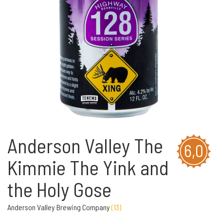
Anderson Valley The
6,0
Kimmie The Yink and
the Holy Gose
Anderson Valley Brewing Company
(
13
)