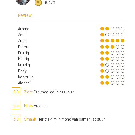
6.470
Review
Aroma
Zoet
Zuur
Bitter
Fruitig
Moutig
Kruidig
Body
Koolzuur
Alcohol
6,0
Zicht
Een mooi goud geel bier.
5,5
Neus
Hoppig.
3,8
Smaak
Hier trekt mijn mond van samen, zo zuur.