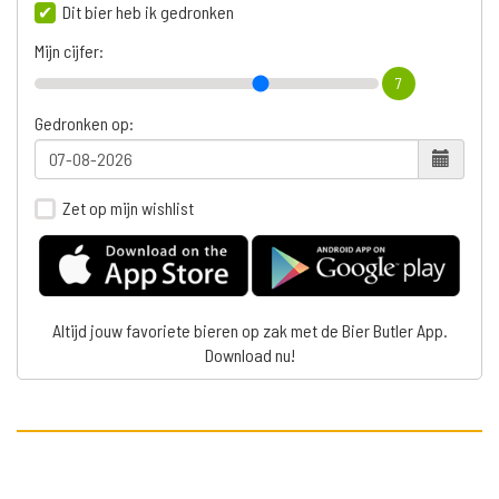
Dit bier heb ik gedronken
Mijn cijfer:
7
Gedronken op:
Zet op mijn wishlist
Altijd jouw favoriete bieren op zak met de Bier Butler App.
Download nu!