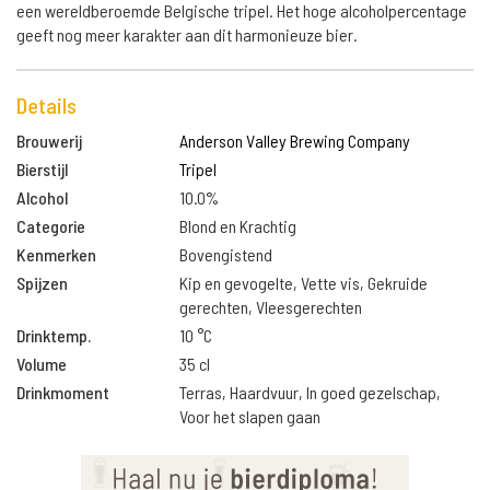
een wereldberoemde Belgische tripel. Het hoge alcoholpercentage
geeft nog meer karakter aan dit harmonieuze bier.
Details
Brouwerij
Anderson Valley Brewing Company
Bierstijl
Tripel
Alcohol
10.0%
Categorie
Blond en Krachtig
Kenmerken
Bovengistend
Spijzen
Kip en gevogelte, Vette vis, Gekruide
gerechten, Vleesgerechten
Drinktemp.
10 °C
Volume
35 cl
Drinkmoment
Terras, Haardvuur, In goed gezelschap,
Voor het slapen gaan