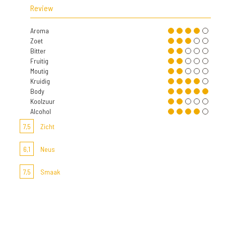
Review
Aroma
Zoet
Bitter
Fruitig
Moutig
Kruidig
Body
Koolzuur
Alcohol
7,5
Zicht
6,1
Neus
7,5
Smaak