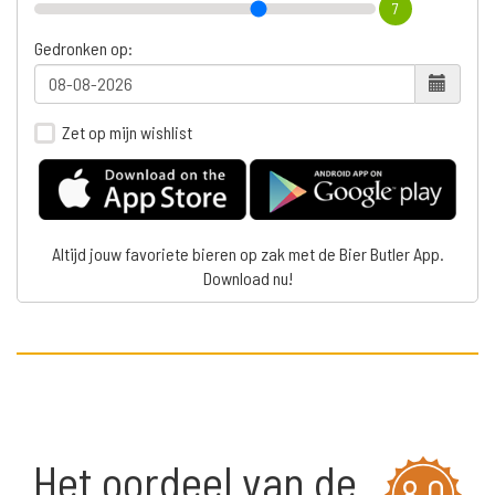
7
Gedronken op:
Zet op mijn wishlist
Altijd jouw favoriete bieren op zak met de Bier Butler App.
Download nu!
Het oordeel van de
8,0