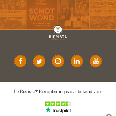
De Bierista® Bieropleiding is o.a. bekend van: