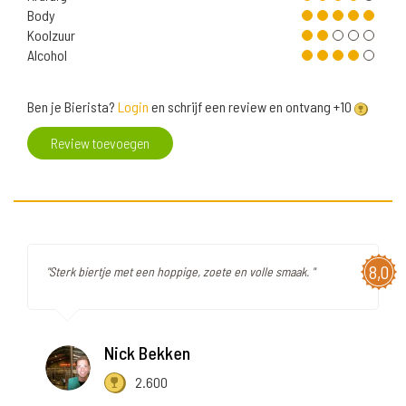
Body
Koolzuur
Alcohol
Ben je Bierista?
Login
en schrijf een review en ontvang +10
Review toevoegen
8,0
"Sterk biertje met een hoppige, zoete en volle smaak. "
Nick Bekken
2.600