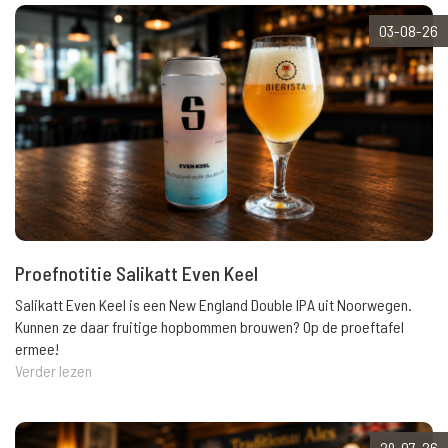
03-08-26
Proefnotitie Salikatt Even Keel
Salikatt Even Keel is een New England Double IPA uit Noorwegen.
Kunnen ze daar fruitige hopbommen brouwen? Op de proeftafel
ermee!
Verder lezen
29-07-26