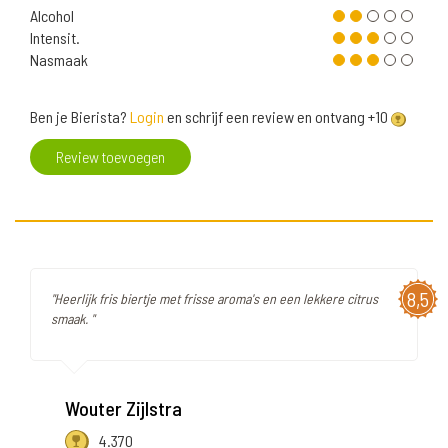
Alcohol
Intensit.
Nasmaak
Ben je Bierista?
Login
en schrijf een review en ontvang +10
Review toevoegen
8,5
"Heerlijk fris biertje met frisse aroma's en een lekkere citrus
smaak. "
Wouter Zijlstra
4.370