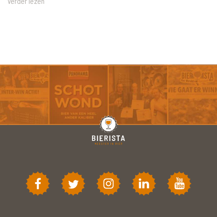
Verder lezen