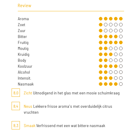
Review
Aroma
Zoet
Zuur
Bitter
Fruitig
Moutig
Kruidig
Body
Koolzuur
Alcohol
Intensit.
Nasmaak
8,0
Zicht
Uitnodigend in het glas met een mooie schuimkraag
8,4
Neus
Lekkere frisse aroma's met overduidelijk citrus
vruchten
8,3
Smaak
Verfrissend met een wat bittere nasmaak