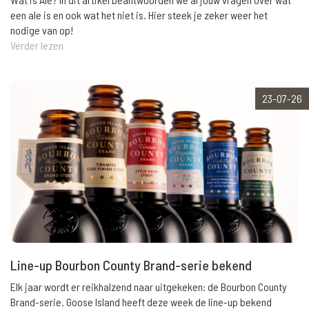
een ale is en ook wat het niet is. Hier steek je zeker weer het
nodige van op!
Verder lezen
23-07-26
Line-up Bourbon County Brand-serie bekend
Elk jaar wordt er reikhalzend naar uitgekeken: de Bourbon County
Brand-serie. Goose Island heeft deze week de line-up bekend