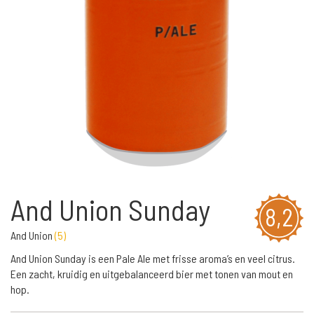
And Union Sunday
8,2
And Union
(
5
)
And Union Sunday is een Pale Ale met frisse aroma’s en veel citrus.
Een zacht, kruidig en uitgebalanceerd bier met tonen van mout en
hop.