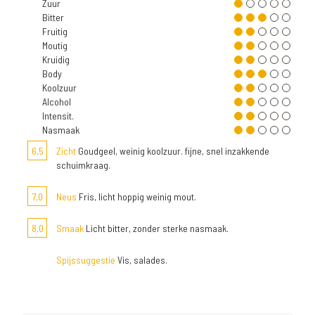
Zuur
Bitter
Fruitig
Moutig
Kruidig
Body
Koolzuur
Alcohol
Intensit.
Nasmaak
6,5
Zicht
Goudgeel, weinig koolzuur. fijne, snel inzakkende
schuimkraag.
7,0
Neus
Fris, licht hoppig weinig mout.
8,0
Smaak
Licht bitter, zonder sterke nasmaak.
Spijssuggestie
Vis, salades.