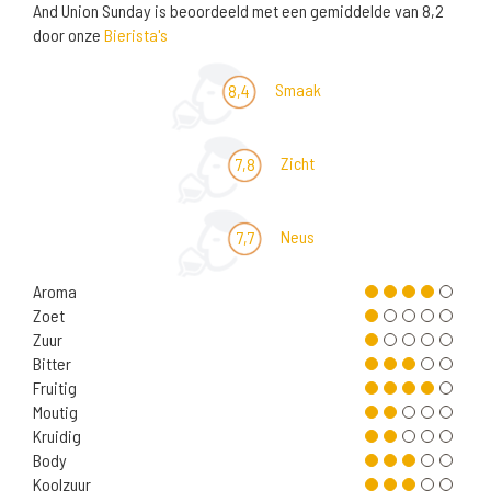
And Union Sunday is beoordeeld met een gemiddelde van 8,2
door onze
Bierista's
Smaak
8,4
Zicht
7,8
Neus
7,7
Aroma
Zoet
Zuur
Bitter
Fruitig
Moutig
Kruidig
Body
Koolzuur