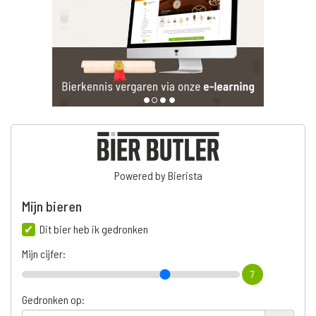
Powered by Bierista
Mijn bieren
Dit bier heb ik gedronken
Mijn cijfer:
7
Gedronken op: