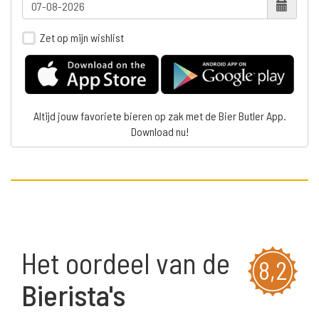
Zet op mijn wishlist
Altijd jouw favoriete bieren op zak met de Bier Butler App.
Download nu!
Het oordeel van de
8,2
Bierista's