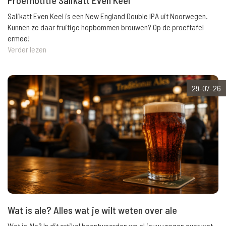
Salikatt Even Keel is een New England Double IPA uit Noorwegen.
Kunnen ze daar fruitige hopbommen brouwen? Op de proeftafel
ermee!
Verder lezen
29-07-26
Wat is ale? Alles wat je wilt weten over ale
Wat is Ale? In dit artikel beantwoorden we al jouw vragen over wat