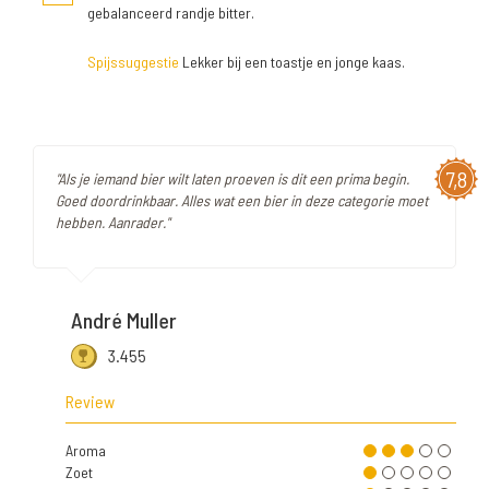
gebalanceerd randje bitter.
Spijssuggestie
Lekker bij een toastje en jonge kaas.
7,8
"Als je iemand bier wilt laten proeven is dit een prima begin.
Goed doordrinkbaar. Alles wat een bier in deze categorie moet
hebben. Aanrader."
André Muller
3.455
Review
Aroma
Zoet