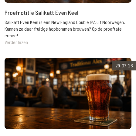
Proefnotitie Salikatt Even Keel
Salikatt Even Keel is een New England Double IPA uit Noorwegen.
Kunnen ze daar fruitige hopbommen brouwen? Op de proeftafel
ermee!
Verder lezen
29-07-26