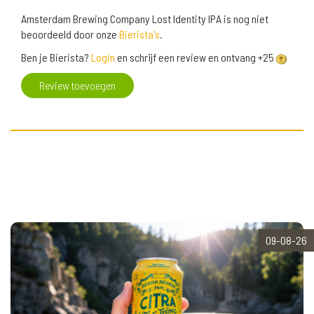
Amsterdam Brewing Company Lost Identity IPA is nog niet
beoordeeld door onze
Bierista's
.
Ben je Bierista?
Login
en schrijf een review en ontvang +25
Review toevoegen
09-08-26