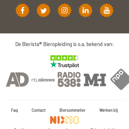
De Bierista® Bieropleiding is o.a. bekend van:
Faq
Contact
Biersommelier
Werken bij