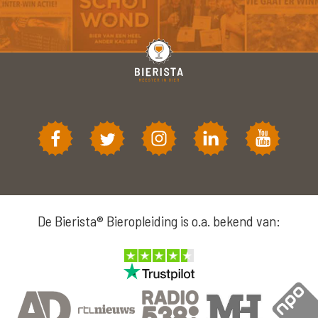
De Bierista® Bieropleiding is o.a. bekend van: