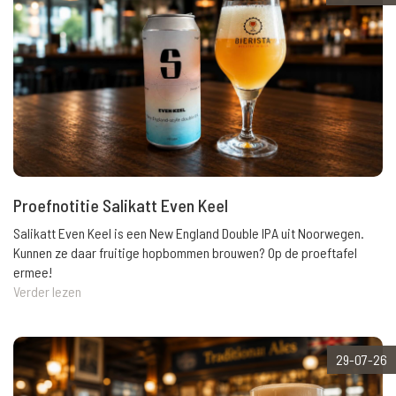
Proefnotitie Salikatt Even Keel
Salikatt Even Keel is een New England Double IPA uit Noorwegen.
Kunnen ze daar fruitige hopbommen brouwen? Op de proeftafel
ermee!
Verder lezen
29-07-26