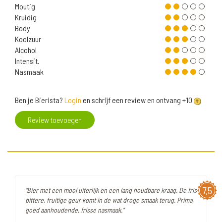
Moutig
Kruidig
Body
Koolzuur
Alcohol
Intensit.
Nasmaak
Ben je Bierista?
Login
en schrijf een review en ontvang +10
Review toevoegen
7,5
"Bier met een mooi uiterlijk en een lang houdbare kraag. De fris
bittere, fruitige geur komt in de wat droge smaak terug. Prima,
goed aanhoudende, frisse nasmaak."