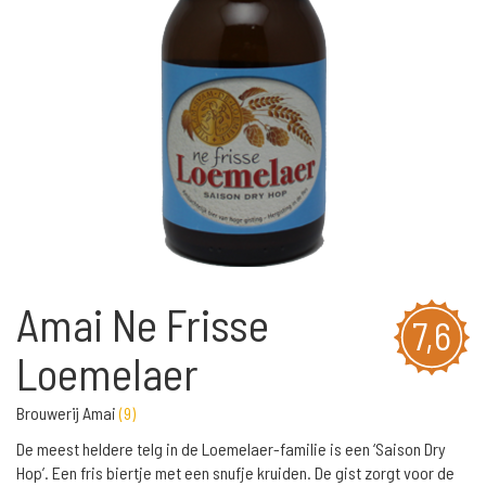
Amai Ne Frisse
7,6
Loemelaer
Brouwerij Amai
(
9
)
De meest heldere telg in de Loemelaer-familie is een ‘Saison Dry
Hop’. Een fris biertje met een snufje kruiden. De gist zorgt voor de