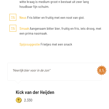
witte kraag is medium groot n bestaat uit zeer lang
houdbaar fijn schuim.
7,5
Neus
Fris bitter en fruitig met een noot van gist.
7,5
Smaak
Aangenaam bitter bier, fruitig en fris, iets droog, met
een prima nasmaak.
Spijssuggestie
Frietjes met een snack
8,5
"Heerlijk bier voor in de zon"
Kick van der Heijden
2.330