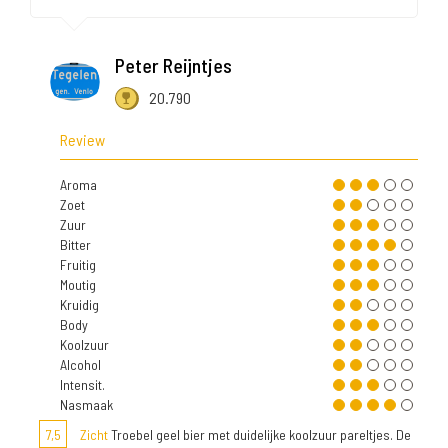
Peter Reijntjes
20.790
Review
Aroma
Zoet
Zuur
Bitter
Fruitig
Moutig
Kruidig
Body
Koolzuur
Alcohol
Intensit.
Nasmaak
7,5
Zicht
Troebel geel bier met duidelijke koolzuur pareltjes. De