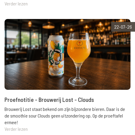
Verder lezen
22-07-26
Proefnotitie - Brouwerij Lost - Clouds
Brouwerij Lost staat bekend om zijn bijzondere bieren. Daar is de
de smoothie sour Clouds geen uitzondering op. Op de proeftafel
ermee!
Verder lezen