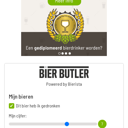
Powered by Bierista
Mijn bieren
Dit bier heb ik gedronken
Mijn cijfer:
7