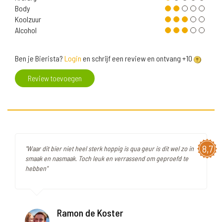
Body
Koolzuur
Alcohol
Ben je Bierista?
Login
en schrijf een review en ontvang +10
Review toevoegen
8,7
"Waar dit bier niet heel sterk hoppig is qua geur is dit wel zo in
smaak en nasmaak. Toch leuk en verrassend om geproefd te
hebben"
Ramon de Koster