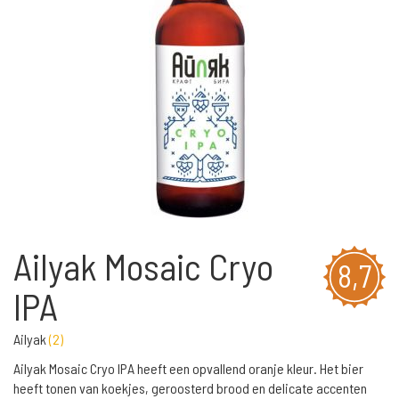
Ailyak Mosaic Cryo
8,7
IPA
Ailyak
(
2
)
Ailyak Mosaic Cryo IPA heeft een opvallend oranje kleur. Het bier
heeft tonen van koekjes, geroosterd brood en delicate accenten