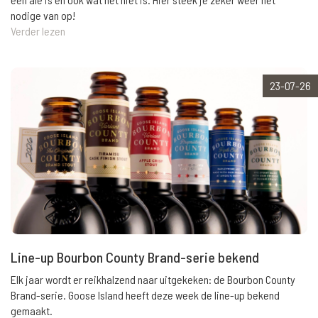
nodige van op!
Verder lezen
23-07-26
Line-up Bourbon County Brand-serie bekend
Elk jaar wordt er reikhalzend naar uitgekeken: de Bourbon County
Brand-serie. Goose Island heeft deze week de line-up bekend
gemaakt.