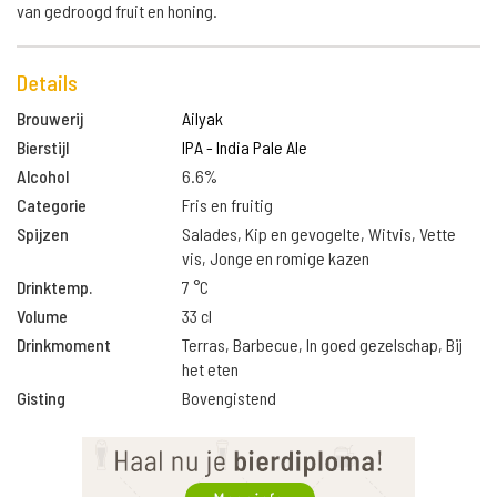
van gedroogd fruit en honing.
Details
Brouwerij
Ailyak
Bierstijl
IPA - India Pale Ale
Alcohol
6.6%
Categorie
Fris en fruitig
Spijzen
Salades, Kip en gevogelte, Witvis, Vette
vis, Jonge en romige kazen
Drinktemp.
7 °C
Volume
33 cl
Drinkmoment
Terras, Barbecue, In goed gezelschap, Bij
het eten
Gisting
Bovengistend