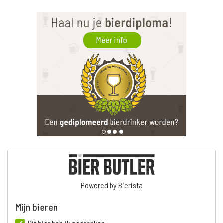
Powered by Bierista
Mijn bieren
Dit bier heb ik gedronken