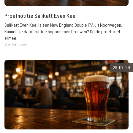
Proefnotitie Salikatt Even Keel
Salikatt Even Keel is een New England Double IPA uit Noorwegen.
Kunnen ze daar fruitige hopbommen brouwen? Op de proeftafel
ermee!
Verder lezen
29-07-26