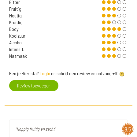
Bitter
Fruitig
Moutig
Kruidig
Body
Koolzuur
Alcohol
Intensit.
Nasmaak
Ben je Bierista?
Login
en schrijf een review en ontvang +10
Review toevoegen
8,5
"Hoppig fruitig en zacht"