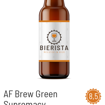
AF Brew Green
8,5
Supremacy