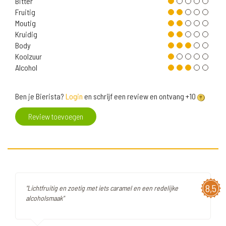
Bitter
Fruitig
Moutig
Kruidig
Body
Koolzuur
Alcohol
Ben je Bierista?
Login
en schrijf een review en ontvang +10
Review toevoegen
8,5
"Lichtfruitig en zoetig met iets caramel en een redelijke
alcoholsmaak"