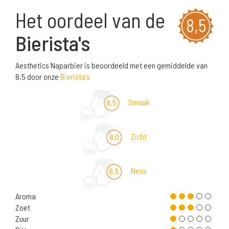
Het oordeel van de
8,5
Bierista's
Aesthetics Naparbier is beoordeeld met een gemiddelde van
8,5 door onze
Bierista's
Smaak
8,5
Zicht
8,0
Neus
8,5
Aroma
Zoet
Zuur