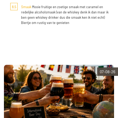
8,5
Smaak
Mooie fruitige en zoetige smaak met caramel en
redelijke alcoholsmaak (van de whiskey denk ik dan maar ik
ben geen whiskey drinker dus die smaak ken ik niet echt)
Biertje om rustig van te genieten
07-08-26