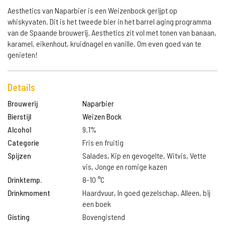
Aesthetics van Naparbier is een Weizenbock gerijpt op
whiskyvaten. Dit is het tweede bier in het barrel aging programma
van de Spaande brouwerij. Aesthetics zit vol met tonen van banaan,
karamel, eikenhout, kruidnagel en vanille. Om even goed van te
genieten!
Details
Brouwerij
Naparbier
Bierstijl
Weizen Bock
Alcohol
9.1%
Categorie
Fris en fruitig
Spijzen
Salades, Kip en gevogelte, Witvis, Vette
vis, Jonge en romige kazen
Drinktemp.
8-10 °C
Drinkmoment
Haardvuur, In goed gezelschap, Alleen, bij
een boek
Gisting
Bovengistend