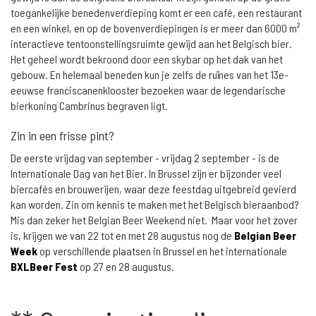
toegankelijke benedenverdieping komt er een café, een restaurant
en een winkel, en op de bovenverdiepingen is er meer dan 6000 m²
interactieve tentoonstellingsruimte gewijd aan het Belgisch bier.
Het geheel wordt bekroond door een skybar op het dak van het
gebouw. En helemaal beneden kun je zelfs de ruïnes van het 13e-
eeuwse franciscanenklooster bezoeken waar de legendarische
bierkoning Cambrinus begraven ligt.
Zin in een frisse pint?
De eerste vrijdag van september - vrijdag 2 september - is de
Internationale Dag van het Bier. In Brussel zijn er bijzonder veel
biercafés en brouwerijen, waar deze feestdag uitgebreid gevierd
kan worden. Zin om kennis te maken met het Belgisch bieraanbod?
Mis dan zeker het Belgian Beer Weekend niet. Maar voor het zover
is, krijgen we van 22 tot en met 28 augustus nog de
Belgian Beer
Week
op verschillende plaatsen in Brussel en het internationale
BXLBeer Fest
op 27 en 28 augustus.