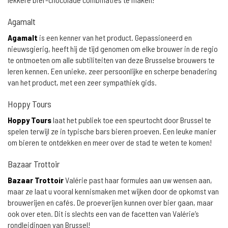
Agamalt
Agamalt
is een kenner van het product. Gepassioneerd en
nieuwsgierig, heeft hij de tijd genomen om elke brouwer in de regio
te ontmoeten om alle subtiliteiten van deze Brusselse brouwers te
leren kennen. Een unieke, zeer persoonlijke en scherpe benadering
van het product, met een zeer sympathiek gids.
Hoppy Tours
Hoppy Tours
laat het publiek toe een speurtocht door Brussel te
spelen terwijl ze in typische bars bieren proeven. Een leuke manier
om bieren te ontdekken en meer over de stad te weten te komen!
Bazaar Trottoir
Bazaar Trottoir
Valérie past haar formules aan uw wensen aan,
maar ze laat u vooral kennismaken met wijken door de opkomst van
brouwerijen en cafés. De proeverijen kunnen over bier gaan, maar
ook over eten. Dit is slechts een van de facetten van Valérie’s
rondleidingen van Brussel!