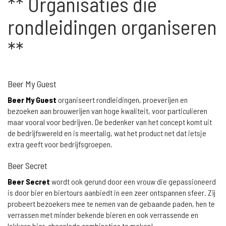
** Organisaties die
rondleidingen organiseren
**
Beer My Guest
Beer My Guest
organiseert rondleidingen, proeverijen en
bezoeken aan brouwerijen van hoge kwaliteit, voor particulieren
maar vooral voor bedrijven. De bedenker van het concept komt uit
de bedrijfswereld en is meertalig, wat het product net dat ietsje
extra geeft voor bedrijfsgroepen.
Beer Secret
Beer Secret
wordt ook gerund door een vrouw die gepassioneerd
is door bier en biertours aanbiedt in een zeer ontspannen sfeer. Zij
probeert bezoekers mee te nemen van de gebaande paden, hen te
verrassen met minder bekende bieren en ook verrassende en
lekkere bier-chocolade combinaties te maken!