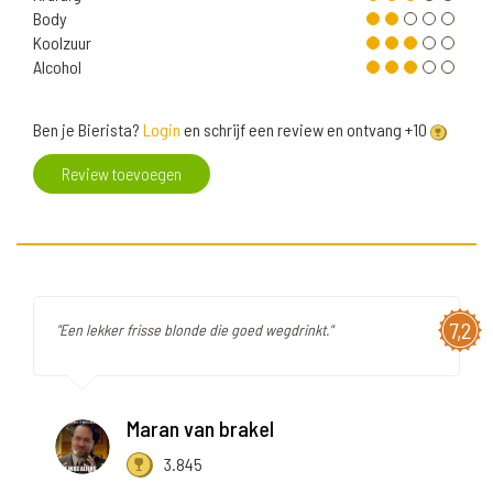
Body
Koolzuur
Alcohol
Ben je Bierista?
Login
en schrijf een review en ontvang +10
Review toevoegen
7,2
"Een lekker frisse blonde die goed wegdrinkt."
Maran van brakel
3.845