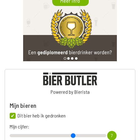
Powered by Bierista
Mijn bieren
Dit bier heb ik gedronken
Mijn cijfer:
7