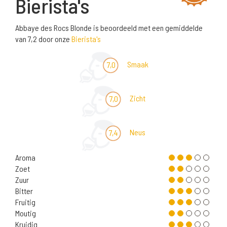
Bierista's
Abbaye des Rocs Blonde is beoordeeld met een gemiddelde
van 7,2 door onze
Bierista's
Smaak
7,0
Zicht
7,0
Neus
7,4
Aroma
Zoet
Zuur
Bitter
Fruitig
Moutig
Kruidig