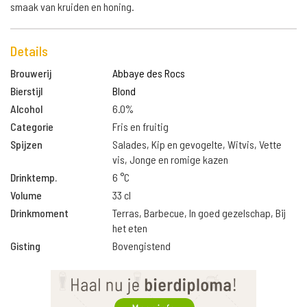
smaak van kruiden en honing.
Details
Brouwerij
Abbaye des Rocs
Bierstijl
Blond
Alcohol
6.0%
Categorie
Fris en fruitig
Spijzen
Salades, Kip en gevogelte, Witvis, Vette
vis, Jonge en romige kazen
Drinktemp.
6 °C
Volume
33 cl
Drinkmoment
Terras, Barbecue, In goed gezelschap, Bij
het eten
Gisting
Bovengistend