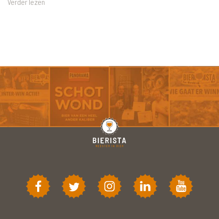
Verder lezen