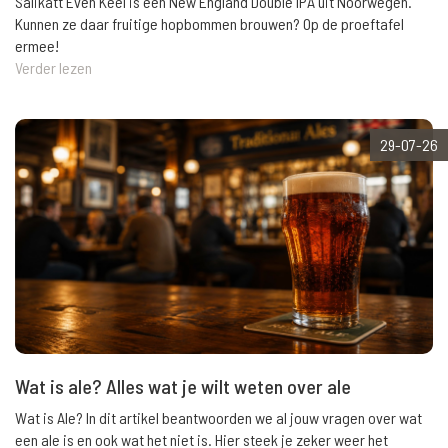
Salikatt Even Keel is een New England Double IPA uit Noorwegen.
Kunnen ze daar fruitige hopbommen brouwen? Op de proeftafel
ermee!
Verder lezen
29-07-26
Wat is ale? Alles wat je wilt weten over ale
Wat is Ale? In dit artikel beantwoorden we al jouw vragen over wat
een ale is en ook wat het niet is. Hier steek je zeker weer het