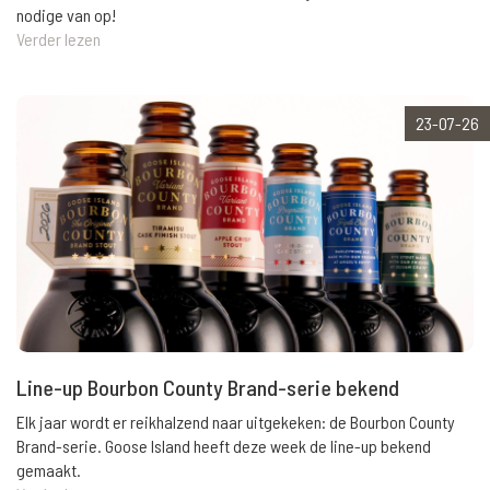
nodige van op!
Verder lezen
23-07-26
Line-up Bourbon County Brand-serie bekend
Elk jaar wordt er reikhalzend naar uitgekeken: de Bourbon County
Brand-serie. Goose Island heeft deze week de line-up bekend
gemaakt.