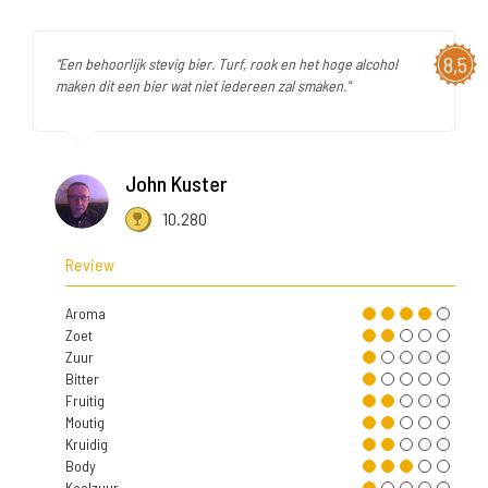
8,5
"Een behoorlijk stevig bier. Turf, rook en het hoge alcohol
maken dit een bier wat niet iedereen zal smaken."
John Kuster
10.280
Review
Aroma
Zoet
Zuur
Bitter
Fruitig
Moutig
Kruidig
Body
Koolzuur