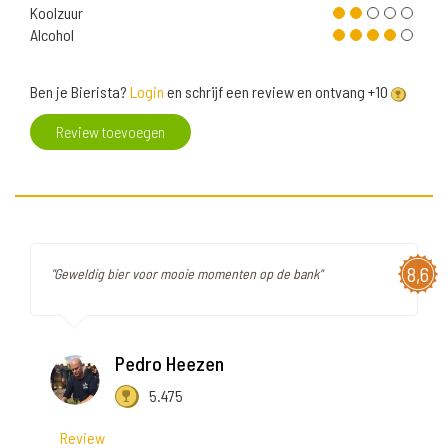
Koolzuur
Alcohol
Ben je Bierista?
Login
en schrijf een review en ontvang +10
Review toevoegen
8,6
"Geweldig bier voor mooie momenten op de bank"
Pedro Heezen
5.475
Review