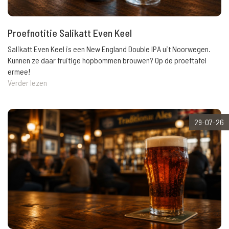
Proefnotitie Salikatt Even Keel
Salikatt Even Keel is een New England Double IPA uit Noorwegen.
Kunnen ze daar fruitige hopbommen brouwen? Op de proeftafel
ermee!
Verder lezen
29-07-26