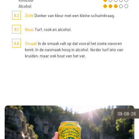
Alcohol
8,2
Zicht
Donker van kleur met een kleine schuimkraag.
8,1
Neus
Turf, rook en alcohol.
8,6
Smaak
In de smaak valt op dat vooral het zoete navoren
komt. In de nasmaak hoog in alcohol. Verder turf iets van
kruiden, maar ook hout van het vat.
09-08-26