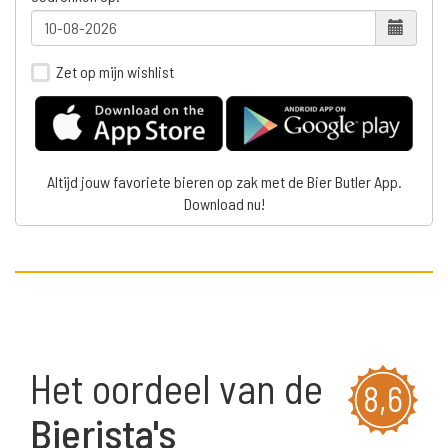
Zet op mijn wishlist
Altijd jouw favoriete bieren op zak met de Bier Butler App.
Download nu!
Het oordeel van de
8,6
Bierista's