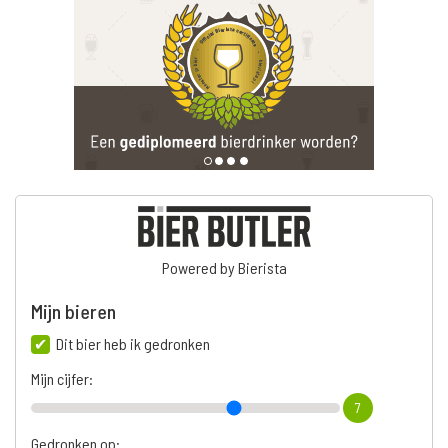
Powered by Bierista
Mijn bieren
Dit bier heb ik gedronken
Mijn cijfer:
7
Gedronken op: