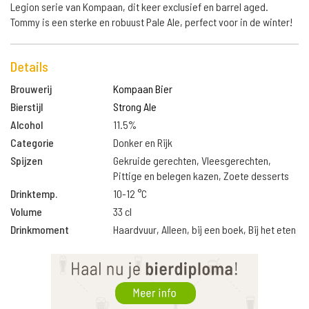
Legion serie van Kompaan, dit keer exclusief en barrel aged.
Tommy is een sterke en robuust Pale Ale, perfect voor in de winter!
Details
Brouwerij
Kompaan Bier
Bierstijl
Strong Ale
Alcohol
11.5%
Categorie
Donker en Rijk
Spijzen
Gekruide gerechten, Vleesgerechten,
Pittige en belegen kazen, Zoete desserts
Drinktemp.
10-12 °C
Volume
33 cl
Drinkmoment
Haardvuur, Alleen, bij een boek, Bij het eten