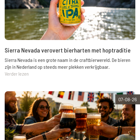
Sierra Nevada verovert bierharten met hoptraditie
Sierra Nevada is een grote naam in de craftbierwereld. De bieren
zijn in Nederland op steeds meer plekken verkrijgbaar.
Verder lezen
07-08-26