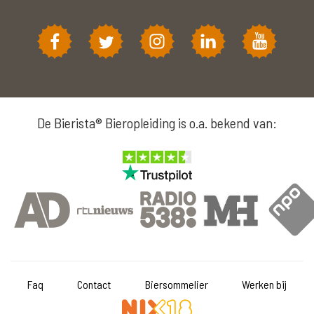
De Bierista® Bieropleiding is o.a. bekend van:
Faq
Contact
Biersommelier
Werken bij