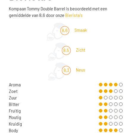
Kompaan Tommy Double Barrel is beoordeeld met een
gemiddelde van 8,6 door onze
Bierista's
Smaak
8,6
Zicht
8,5
Neus
8,3
Aroma
Zoet
Zuur
Bitter
Fruitig
Moutig
Kruidig
Body