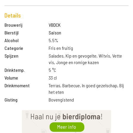
Details
Brouwerij
VBDCK
Bierstijl
Saison
Alcohol
5.5%
Categorie
Fris en fruitig
Spijzen
Salades, Kip en gevogelte, Witvis, Vette
vis, Jonge en romige kazen
Drinktemp.
5 °C
Volume
33 cl
Drinkmoment
Terras, Barbecue, In goed gezelschap, Bij
het eten
Gisting
Bovengistend