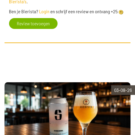
Bierista's
.
Ben je Bierista?
Login
en schrijf een review en ontvang +25
Review toevoegen
03-08-26