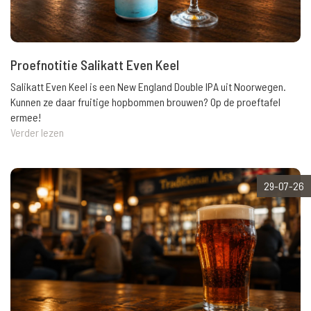
Proefnotitie Salikatt Even Keel
Salikatt Even Keel is een New England Double IPA uit Noorwegen.
Kunnen ze daar fruitige hopbommen brouwen? Op de proeftafel
ermee!
Verder lezen
29-07-26