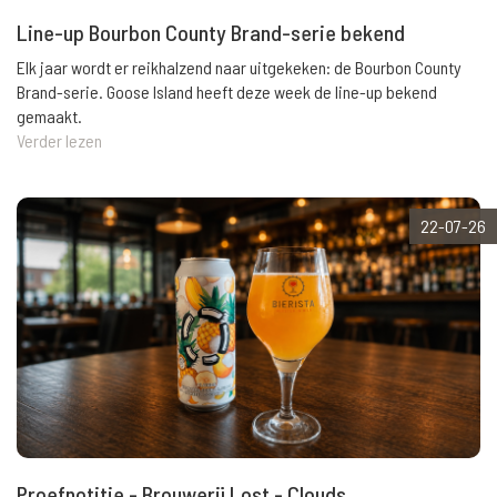
Line-up Bourbon County Brand-serie bekend
Elk jaar wordt er reikhalzend naar uitgekeken: de Bourbon County
Brand-serie. Goose Island heeft deze week de line-up bekend
gemaakt.
Verder lezen
22-07-26
Proefnotitie - Brouwerij Lost - Clouds