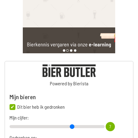
Powered by Bierista
Mijn bieren
Dit bier heb ik gedronken
Mijn cijfer:
7
Gedronken op: