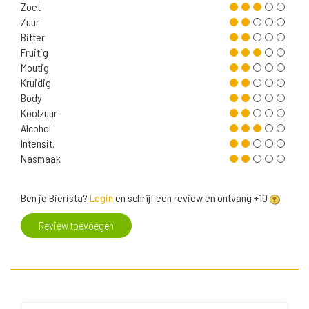
Zoet
Zuur
Bitter
Fruitig
Moutig
Kruidig
Body
Koolzuur
Alcohol
Intensit.
Nasmaak
Ben je Bierista?
Login
en schrijf een review en ontvang +10
Review toevoegen