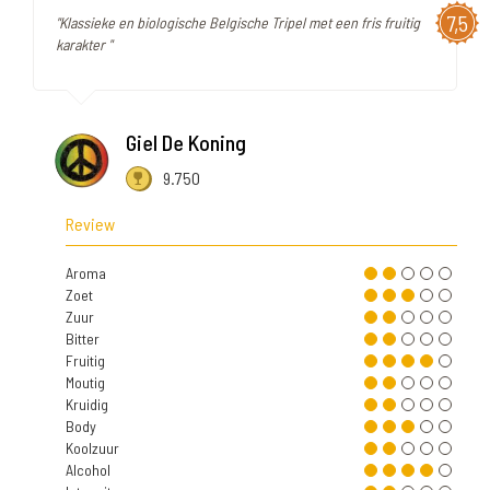
7,5
"Klassieke en biologische Belgische Tripel met een fris fruitig
karakter "
Giel De Koning
9.750
Review
Aroma
Zoet
Zuur
Bitter
Fruitig
Moutig
Kruidig
Body
Koolzuur
Alcohol