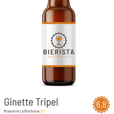
Ginette Tripel
6,8
Brasserie La Binchoise
(
8
)