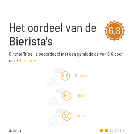
Het oordeel van de
6,8
Bierista's
Ginette Tripel is beoordeeld met een gemiddelde van 6,8 door
onze
Bierista's
Smaak
6,8
Zicht
6,7
Neus
6,5
Aroma