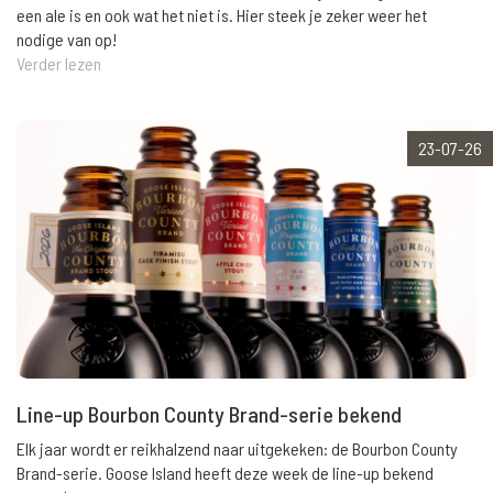
een ale is en ook wat het niet is. Hier steek je zeker weer het
nodige van op!
Verder lezen
23-07-26
Line-up Bourbon County Brand-serie bekend
Elk jaar wordt er reikhalzend naar uitgekeken: de Bourbon County
Brand-serie. Goose Island heeft deze week de line-up bekend