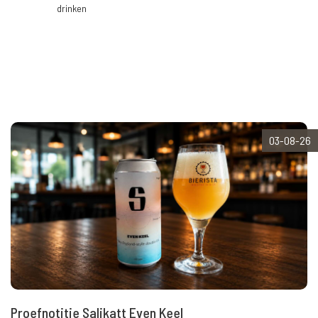
drinken
03-08-26
Proefnotitie Salikatt Even Keel