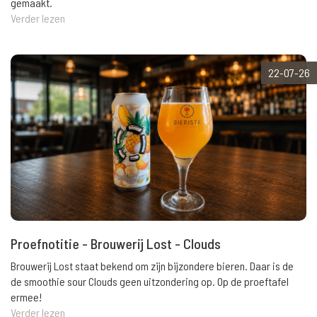
gemaakt.
Verder lezen
22-07-26
Proefnotitie - Brouwerij Lost - Clouds
Brouwerij Lost staat bekend om zijn bijzondere bieren. Daar is de
de smoothie sour Clouds geen uitzondering op. Op de proeftafel
ermee!
Verder lezen