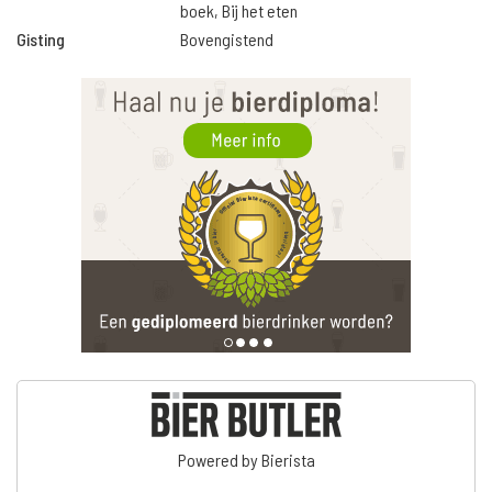
boek, Bij het eten
Gisting
Bovengistend
Powered by Bierista