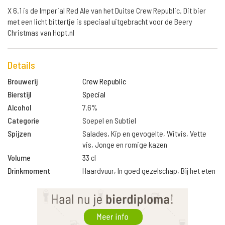
X 6.1 is de Imperial Red Ale van het Duitse Crew Republic. Dit bier
met een licht bittertje is speciaal uitgebracht voor de Beery
Christmas van Hopt.nl
Details
Brouwerij
Crew Republic
Bierstijl
Special
Alcohol
7.6%
Categorie
Soepel en Subtiel
Spijzen
Salades, Kip en gevogelte, Witvis, Vette
vis, Jonge en romige kazen
Volume
33 cl
Drinkmoment
Haardvuur, In goed gezelschap, Bij het eten