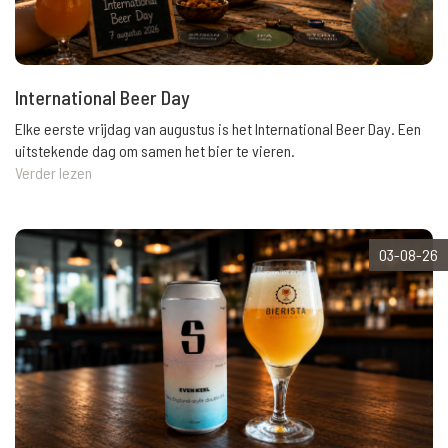
International Beer Day
Elke eerste vrijdag van augustus is het International Beer Day. Een
uitstekende dag om samen het bier te vieren.
Verder lezen
03-08-26