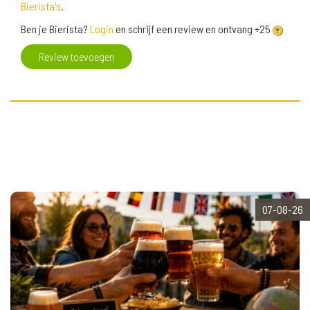
Bierista's
.
Ben je Bierista?
Login
en schrijf een review en ontvang +25
Review toevoegen
07-08-26