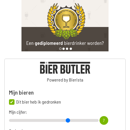
Powered by Bierista
Mijn bieren
Dit bier heb ik gedronken
Mijn cijfer:
7