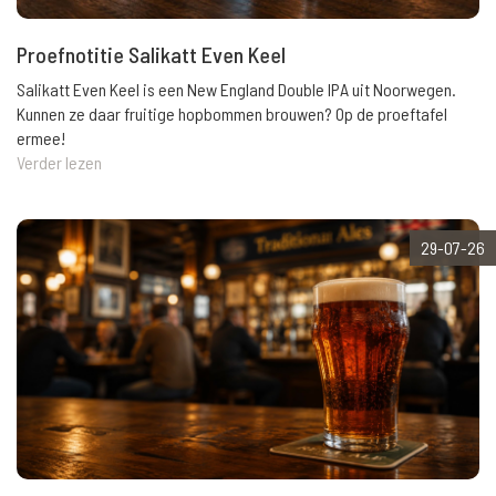
Proefnotitie Salikatt Even Keel
Salikatt Even Keel is een New England Double IPA uit Noorwegen.
Kunnen ze daar fruitige hopbommen brouwen? Op de proeftafel
ermee!
Verder lezen
29-07-26