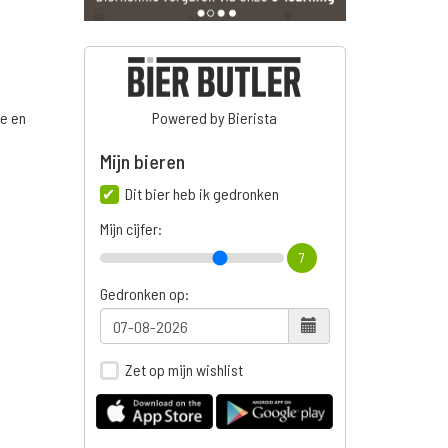
ge en
Powered by Bierista
Mijn bieren
Dit bier heb ik gedronken
n
Mijn cijfer:
7
Gedronken op:
Zet op mijn wishlist