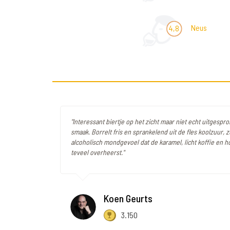
Neus
4,8
"Interessant biertje op het zicht maar niet echt uitgespr
smaak. Borrelt fris en sprankelend uit de fles koolzuur, z
alcoholisch mondgevoel dat de karamel, licht koffie en 
teveel overheerst."
Koen Geurts
3.150