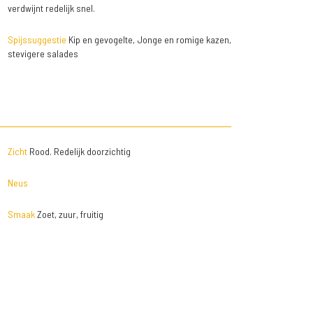
verdwijnt redelijk snel.
Spijssuggestie
Kip en gevogelte, Jonge en romige kazen,
stevigere salades
Zicht
Rood. Redelijk doorzichtig
Neus
Smaak
Zoet, zuur, fruitig