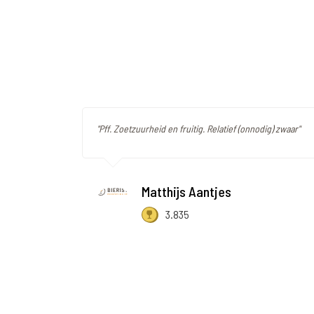
"Pff. Zoetzuurheid en fruitig. Relatief (onnodig) zwaar"
Matthijs Aantjes
3.835