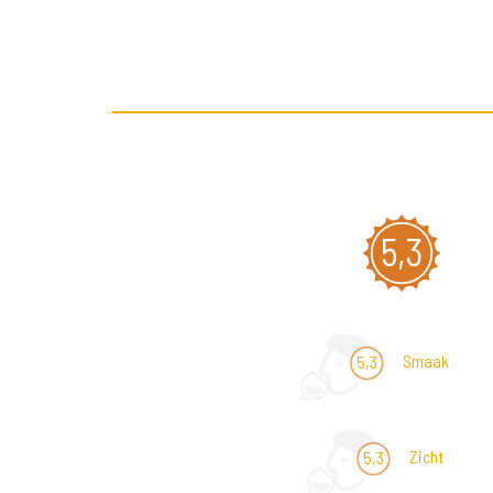
5,3
Smaak
5,3
Zicht
5,3