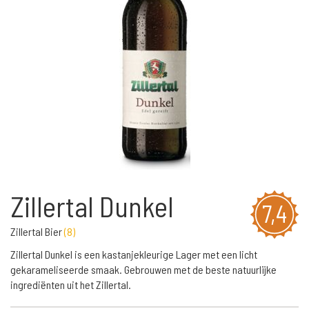
Zillertal Dunkel
7,4
Zillertal Bier
(
8
)
Zillertal Dunkel is een kastanjekleurige Lager met een licht
gekarameliseerde smaak. Gebrouwen met de beste natuurlijke
ingrediënten uit het Zillertal.