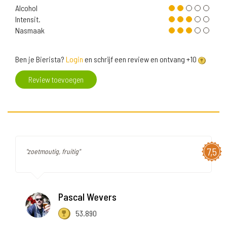
Alcohol
Intensit.
Nasmaak
Ben je Bierista?
Login
en schrijf een review en ontvang +10
Review toevoegen
7,5
"zoetmoutig, fruitig"
Pascal Wevers
53.890