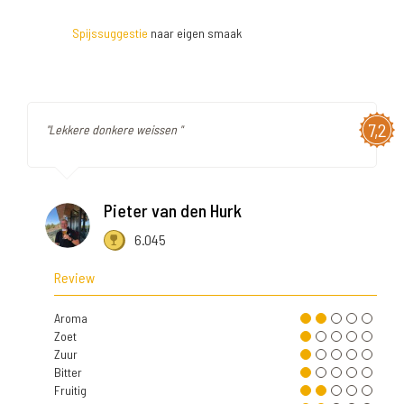
Spijssuggestie
naar eigen smaak
7,2
"Lekkere donkere weissen "
Pieter van den Hurk
6.045
Review
Aroma
Zoet
Zuur
Bitter
Fruitig