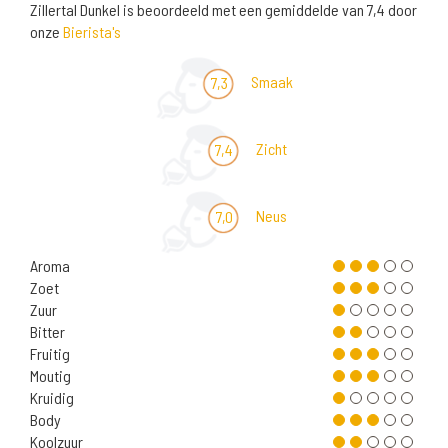
Zillertal Dunkel is beoordeeld met een gemiddelde van 7,4 door
onze
Bierista's
Smaak
7,3
Zicht
7,4
Neus
7,0
Aroma
Zoet
Zuur
Bitter
Fruitig
Moutig
Kruidig
Body
Koolzuur