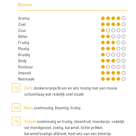
Review
Aroma
Zoet
Zuur
Bitter
Fruitig
Moutig
Kruidig
Body
Koolzuur
Intensit.
Nasmaak
7,5
Zicht
donkeroranje/bruin en iets mistig met een mooie
schuimlaag wat redelijk snel inzakt
7,0
Neus
zoetmoutig, bloemig, fruitig
7,5
Smaak
zoetmoutig en fruitig, steenfruit, mandarijn. redelijk
vol mondgevoel, zoetig, karamel, lichte prikkel.
karamel/zoetige afdronk, heel iets van een bittertje.