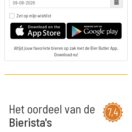
Zet op mijn wishlist
Altijd jouw favoriete bieren op zak met de Bier Butler App.
Download nu!
Het oordeel van de
7,4
Bierista's