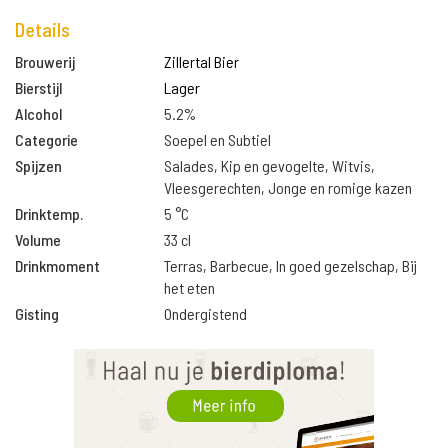
Details
Brouwerij
Zillertal Bier
Bierstijl
Lager
Alcohol
5.2%
Categorie
Soepel en Subtiel
Spijzen
Salades, Kip en gevogelte, Witvis,
Vleesgerechten, Jonge en romige kazen
Drinktemp.
5 °C
Volume
33 cl
Drinkmoment
Terras, Barbecue, In goed gezelschap, Bij
het eten
Gisting
Ondergistend