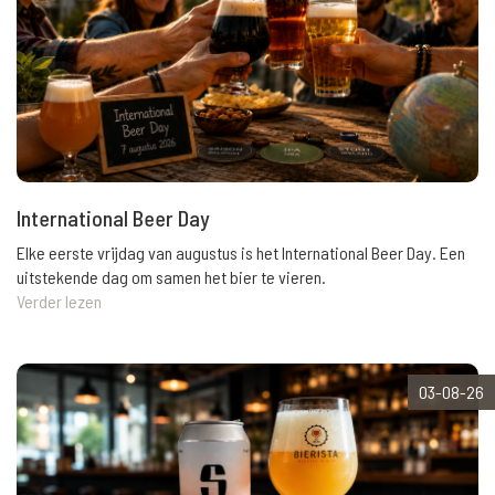
International Beer Day
Elke eerste vrijdag van augustus is het International Beer Day. Een
uitstekende dag om samen het bier te vieren.
Verder lezen
03-08-26