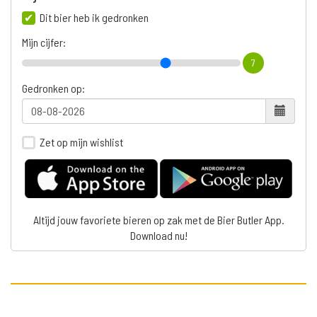
Dit bier heb ik gedronken
Mijn cijfer:
7
Gedronken op:
Zet op mijn wishlist
Altijd jouw favoriete bieren op zak met de Bier Butler App.
Download nu!