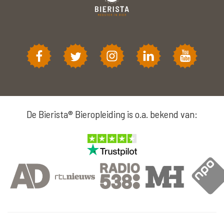
De Bierista® Bieropleiding is o.a. bekend van: