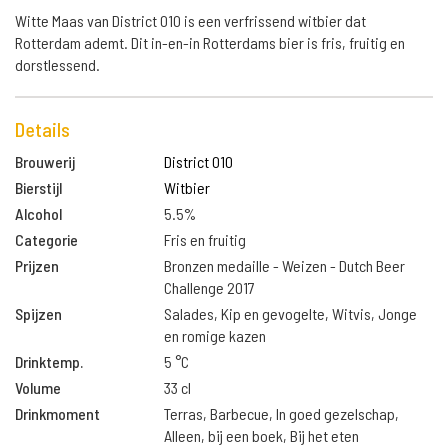
Witte Maas van District 010 is een verfrissend witbier dat
Rotterdam ademt. Dit in-en-in Rotterdams bier is fris, fruitig en
dorstlessend.
Details
Brouwerij
District 010
Bierstijl
Witbier
Alcohol
5.5%
Categorie
Fris en fruitig
Prijzen
Bronzen medaille - Weizen - Dutch Beer
Challenge 2017
Spijzen
Salades, Kip en gevogelte, Witvis, Jonge
en romige kazen
Drinktemp.
5 °C
Volume
33 cl
Drinkmoment
Terras, Barbecue, In goed gezelschap,
Alleen, bij een boek, Bij het eten