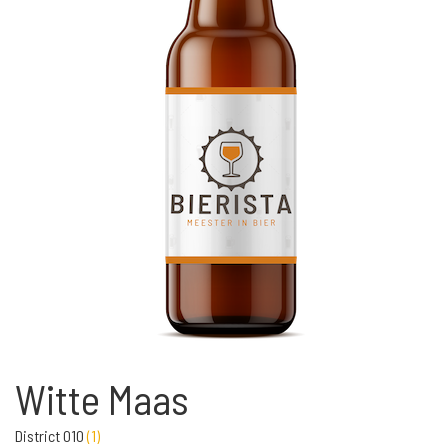
Witte Maas
District 010
(
1
)