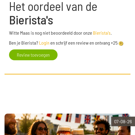
Het oordeel van de
Bierista's
Witte Maas is nog niet beoordeeld door onze
Bierista's
.
Ben je Bierista?
Login
en schrijf een review en ontvang +25
Review toevoegen
07-08-26