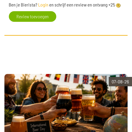
Ben je Bierista?
Login
en schrijf een review en ontvang +25
Review toevoegen
07-08-26