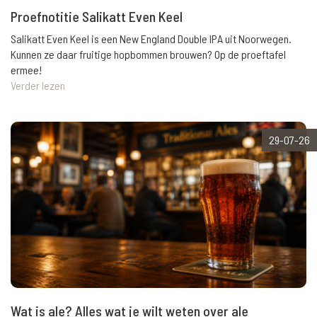
Proefnotitie Salikatt Even Keel
Salikatt Even Keel is een New England Double IPA uit Noorwegen.
Kunnen ze daar fruitige hopbommen brouwen? Op de proeftafel
ermee!
Verder lezen
29-07-26
Wat is ale? Alles wat je wilt weten over ale