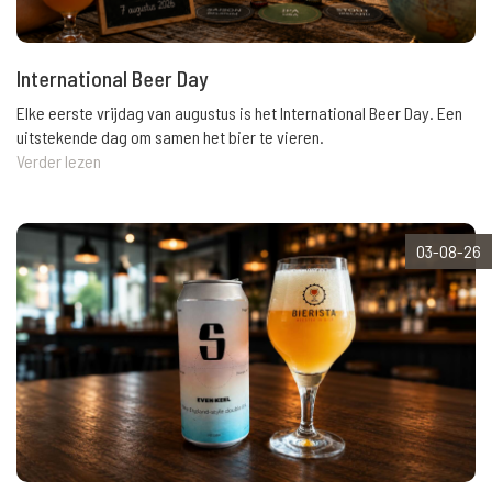
International Beer Day
Elke eerste vrijdag van augustus is het International Beer Day. Een
uitstekende dag om samen het bier te vieren.
Verder lezen
03-08-26