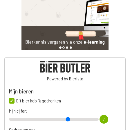
Powered by Bierista
Mijn bieren
Dit bier heb ik gedronken
Mijn cijfer:
7
Gedronken op: