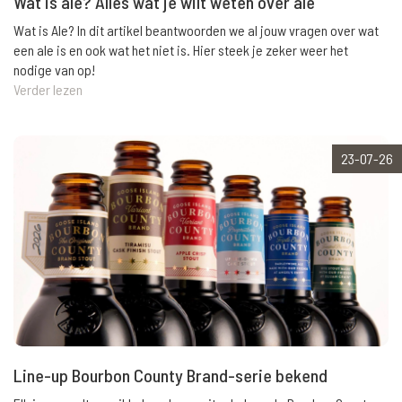
Wat is ale? Alles wat je wilt weten over ale
Wat is Ale? In dit artikel beantwoorden we al jouw vragen over wat
een ale is en ook wat het niet is. Hier steek je zeker weer het
nodige van op!
Verder lezen
23-07-26
Line-up Bourbon County Brand-serie bekend