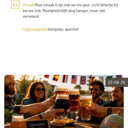
6,4
Smaak
Mout smaak in lijn met eerste geur. Licht bittertje bij
eerste slok. Moutigheid blijft lang hangen, maar niet
vervelend
Spijssuggestie
Hutspotje, aperitief
07-08-26