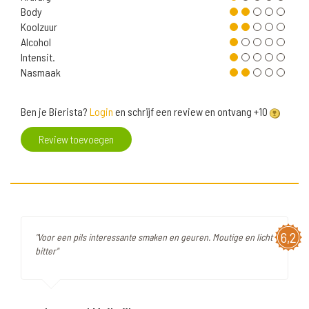
Body
Koolzuur
Alcohol
Intensit.
Nasmaak
Ben je Bierista?
Login
en schrijf een review en ontvang +10
Review toevoegen
6,2
"Voor een pils interessante smaken en geuren. Moutige en licht
bitter"