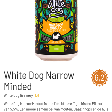
White Dog Narrow
6,2
Minded
White Dog Brewery
(
13
)
White Dog Narrow Minded is een licht bittere 'Tsjechische Pilsner'
van 5,5%. Een mooie samenspel van mouten, Saaz™ hops en de huis