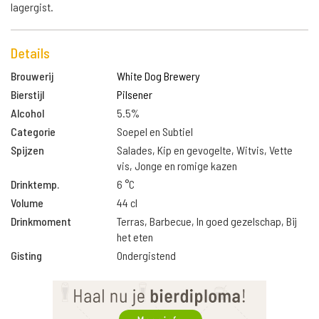
lagergist.
Details
Brouwerij
White Dog Brewery
Bierstijl
Pilsener
Alcohol
5.5%
Categorie
Soepel en Subtiel
Spijzen
Salades, Kip en gevogelte, Witvis, Vette
vis, Jonge en romige kazen
Drinktemp.
6 °C
Volume
44 cl
Drinkmoment
Terras, Barbecue, In goed gezelschap, Bij
het eten
Gisting
Ondergistend