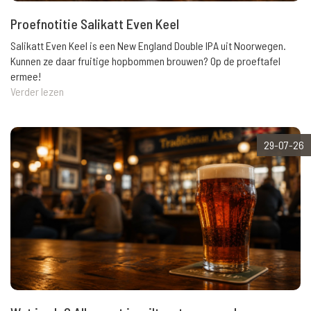
Proefnotitie Salikatt Even Keel
Salikatt Even Keel is een New England Double IPA uit Noorwegen.
Kunnen ze daar fruitige hopbommen brouwen? Op de proeftafel
ermee!
Verder lezen
29-07-26