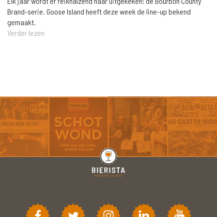
Elk jaar wordt er reikhalzend naar uitgekeken: de Bourbon County
Brand-serie. Goose Island heeft deze week de line-up bekend
gemaakt.
Verder lezen