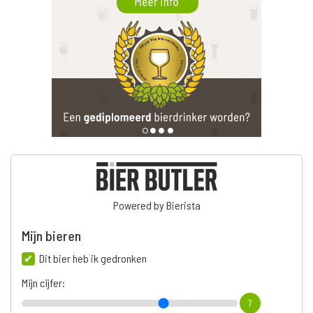
Powered by Bierista
Mijn bieren
Dit bier heb ik gedronken
Mijn cijfer:
7