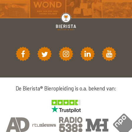
De Bierista® Bieropleiding is o.a. bekend van: