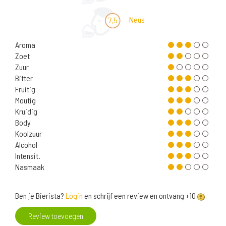
Neus
7,5
Aroma
Zoet
Zuur
Bitter
Fruitig
Moutig
Kruidig
Body
Koolzuur
Alcohol
Intensit.
Nasmaak
Ben je Bierista?
Login
en schrijf een review en ontvang +10
Review toevoegen