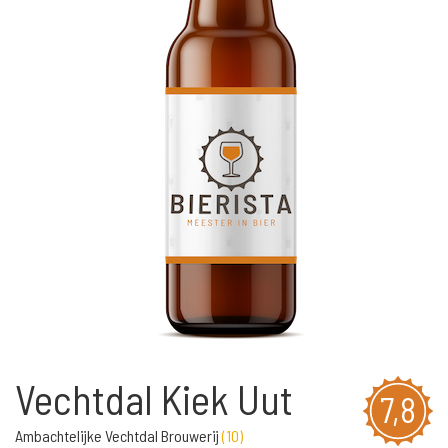
Vechtdal Kiek Uut
7,8
Ambachtelijke Vechtdal Brouwerij
(
10
)