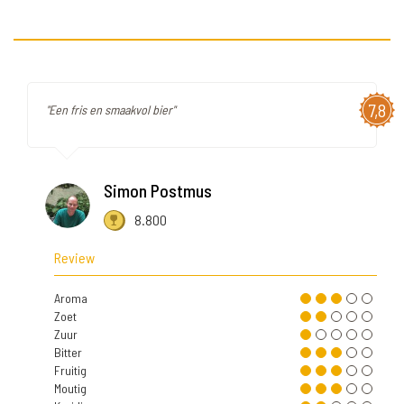
7,8
"Een fris en smaakvol bier"
Simon Postmus
8.800
Review
Aroma
Zoet
Zuur
Bitter
Fruitig
Moutig