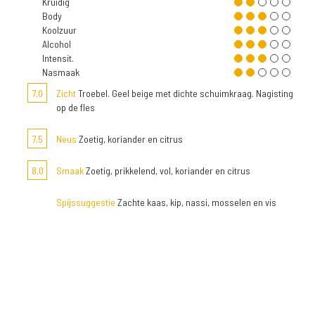
Kruidig
Body
Koolzuur
Alcohol
Intensit.
Nasmaak
7,0
Zicht
Troebel. Geel beige met dichte schuimkraag. Nagisting
op de fles
7,5
Neus
Zoetig, koriander en citrus
8,0
Smaak
Zoetig, prikkelend, vol, koriander en citrus
Spijssuggestie
Zachte kaas, kip, nassi, mosselen en vis