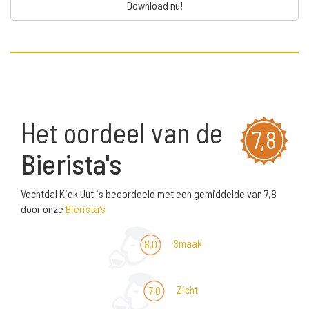
Download nu!
Het oordeel van de
7,8
Bierista's
Vechtdal Kiek Uut is beoordeeld met een gemiddelde van 7,8
door onze
Bierista's
Smaak
8,0
Zicht
7,0