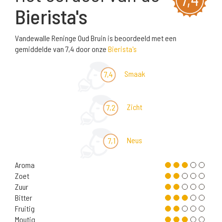
Bierista's
Vandewalle Reninge Oud Bruin is beoordeeld met een
gemiddelde van 7,4 door onze
Bierista's
Smaak
7,4
Zicht
7,2
Neus
7,1
Aroma
Zoet
Zuur
Bitter
Fruitig
Moutig