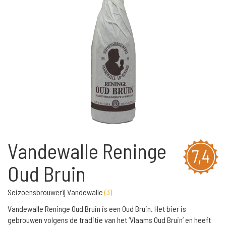
Vandewalle Reninge
7,4
Oud Bruin
Seizoensbrouwerij Vandewalle
(
3
)
Vandewalle Reninge Oud Bruin is een Oud Bruin. Het bier is
gebrouwen volgens de traditie van het ‘Vlaams Oud Bruin’ en heeft