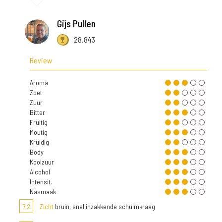
Gijs Pullen
28.843
Review
Aroma
Zoet
Zuur
Bitter
Fruitig
Moutig
Kruidig
Body
Koolzuur
Alcohol
Intensit.
Nasmaak
7,2
Zicht
bruin, snel inzakkende schuimkraag