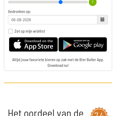
7
Gedronken op:
Zet op mijn wishlist
Altijd jouw favoriete bieren op zak met de Bier Butler App.
Download nu!
Het oordeel van de
7,4