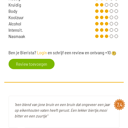
Kruidig
Body
Koolzuur
Alcohol
Intensit.
Nasmaak
Ben je Bierista?
Login
en schrijf een review en ontvang +10
Review toevoegen
7,4
"een blend van jone bruin en een bruin dat ongeveer een jaar
op eikenhouten vaten heeft gerust. Een lekker biertje,mooi
bitter en een zuurtje"