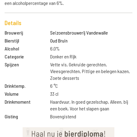
een alcoholpercentage van 6%.
Details
Brouwerij
Seizoensbrouwerij Vandewalle
Bierstijl
Oud Bruin
Alcohol
6.0%
Categorie
Donker en Rijk
Spijzen
Vette vis, Gekruide gerechten,
Vleesgerechten, Pittige en belegen kazen,
Zoete desserts
Drinktemp.
6 °C
Volume
33 cl
Drinkmoment
Haardvuur, In goed gezelschap, Alleen, bij
een boek, Voor het slapen gaan
Gisting
Bovengistend