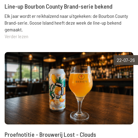
Line-up Bourbon County Brand-serie bekend
Elk jaar wordt er reikhalzend naar uitgekeken: de Bourbon County
Brand-serie. Goose Island heeft deze week de line-up bekend
gemaakt.
Verder lezen
22-07-26
Proefnotitie - Brouwerij Lost - Clouds