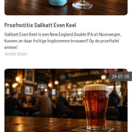
Proefnotitie Salikatt Even Keel
Salikatt Even Keel is een New England Double IPA uit Noorwegen.
Kunnen ze daar fruitige hopbommen brouwen? Op de proeftafel
ermee!
Verder lezen
29-07-26