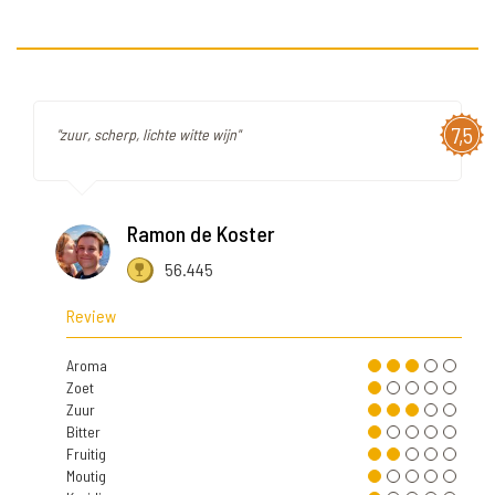
7,5
"zuur, scherp, lichte witte wijn"
Ramon de Koster
56.445
Review
Aroma
Zoet
Zuur
Bitter
Fruitig
Moutig