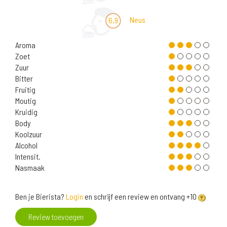
Neus
6,9
Aroma
Zoet
Zuur
Bitter
Fruitig
Moutig
Kruidig
Body
Koolzuur
Alcohol
Intensit.
Nasmaak
Ben je Bierista?
Login
en schrijf een review en ontvang +10
Review toevoegen