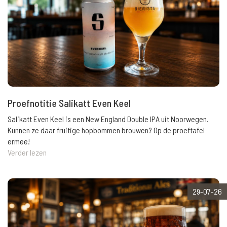
Proefnotitie Salikatt Even Keel
Salikatt Even Keel is een New England Double IPA uit Noorwegen.
Kunnen ze daar fruitige hopbommen brouwen? Op de proeftafel
ermee!
Verder lezen
29-07-26