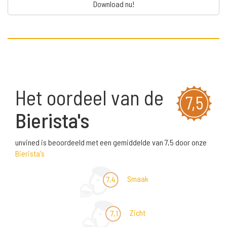
Download nu!
Het oordeel van de
7,5
Bierista's
unvined is beoordeeld met een gemiddelde van 7,5 door onze
Bierista's
Smaak
7,4
Zicht
7,1