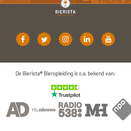
De Bierista® Bieropleiding is o.a. bekend van: