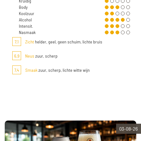
Kruidig
Body
Koolzuur
Alcohol
Intensit.
Nasmaak
7,1
Zicht
helder, geel, geen schuim, lichte bruis
6,9
Neus
zuur, scherp
7,4
Smaak
zuur, scherp, lichte witte wijn
03-08-26