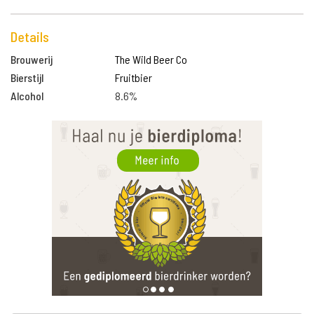
Details
Brouwerij
The Wild Beer Co
Bierstijl
Fruitbier
Alcohol
8.6%