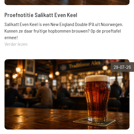
Proefnotitie Salikatt Even Keel
Salikatt Even Keel is een New England Double IPA uit Noorwegen.
Kunnen ze daar fruitige hopbommen brouwen? Op de proeftafel
ermee!
Verder lezen
29-07-26