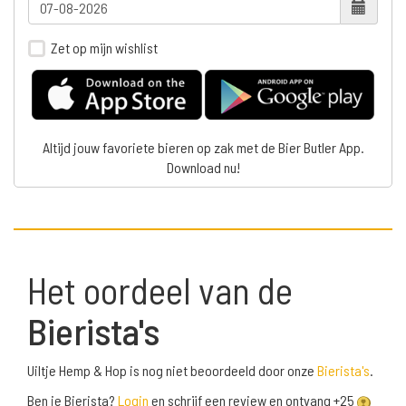
Zet op mijn wishlist
Altijd jouw favoriete bieren op zak met de Bier Butler App.
Download nu!
Het oordeel van de
Bierista's
Uiltje Hemp & Hop is nog niet beoordeeld door onze
Bierista's
.
Ben je Bierista?
Login
en schrijf een review en ontvang +25