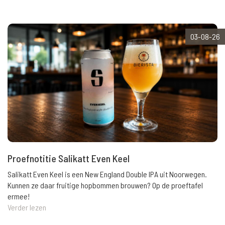
03-08-26
Proefnotitie Salikatt Even Keel
Salikatt Even Keel is een New England Double IPA uit Noorwegen.
Kunnen ze daar fruitige hopbommen brouwen? Op de proeftafel
ermee!
Verder lezen