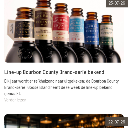
23-07-26
Line-up Bourbon County Brand-serie bekend
Elk jaar wordt er reikhalzend naar uitgekeken: de Bourbon County
Brand-serie. Goose Island heeft deze week de line-up bekend
gemaakt.
Verder lezen
22-07-26