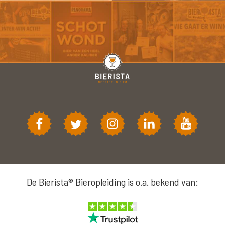
De Bierista® Bieropleiding is o.a. bekend van: