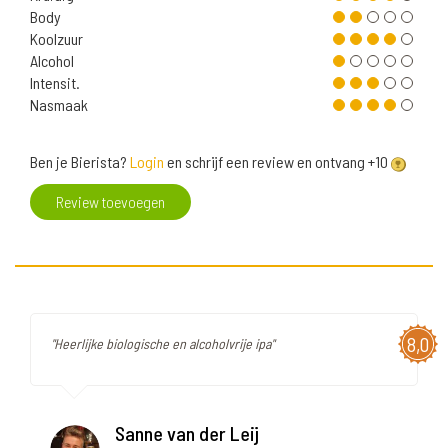
Body
Koolzuur
Alcohol
Intensit.
Nasmaak
Ben je Bierista?
Login
en schrijf een review en ontvang +10
Review toevoegen
8,0
"Heerlijke biologische en alcoholvrije ipa"
Sanne van der Leij