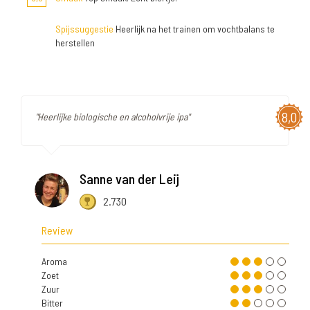
Spijssuggestie
Heerlijk na het trainen om vochtbalans te
herstellen
8,0
"Heerlijke biologische en alcoholvrije ipa"
Sanne van der Leij
2.730
Review
Aroma
Zoet
Zuur
Bitter