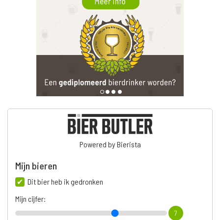
Powered by Bierista
Mijn bieren
Dit bier heb ik gedronken
Mijn cijfer:
7