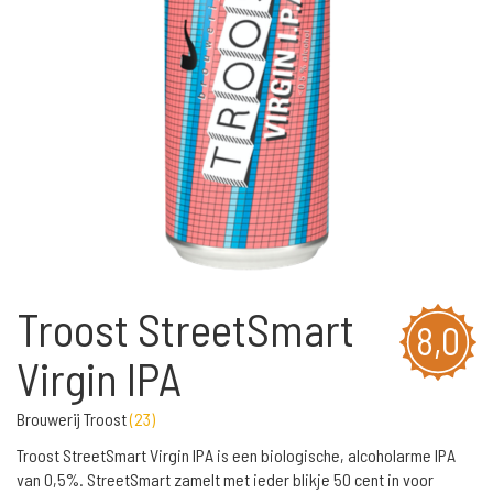
Troost StreetSmart
8,0
Virgin IPA
Brouwerij Troost
(
23
)
Troost StreetSmart Virgin IPA is een biologische, alcoholarme IPA
van 0,5%. StreetSmart zamelt met ieder blikje 50 cent in voor